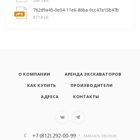
245,1 кб
762d9a45-0e04-11e6-86ba-0cc47a15b47b
877,8 кб
О КОМПАНИИ
АРЕНДА ЭКСКАВАТОРОВ
КАК КУПИТЬ
ПРОИЗВОДИТЕЛИ
АДРЕСА
КОНТАКТЫ
+7 (812) 292-00-99
ЗАКАЗАТЬ ЗВОНОК