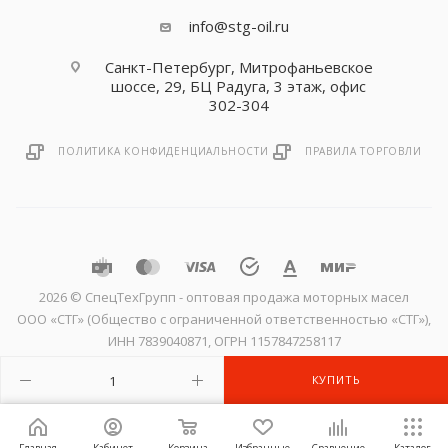
info@stg-oil.ru
Санкт-Петербург, Митрофаньевское
шоссе, 29, БЦ Радуга, 3 этаж, офис
302-304
ПОЛИТИКА КОНФИДЕНЦИАЛЬНОСТИ
ПРАВИЛА ТОРГОВЛИ
2026 © CпецТехГрупп - оптовая продажа моторных масел
ООО «СТГ» (Общество с ограниченной ответственностью «СТГ»),
ИНН 7839040871, ОГРН 1157847258117
КУПИТЬ
Главная
Кабинет
Корзина
Избранные
Сравнение
Каталог