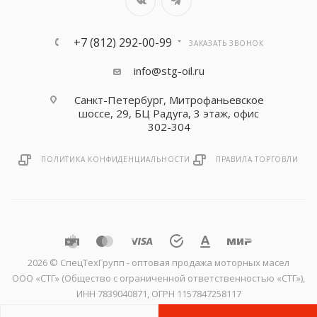
+7 (812) 292-00-99
ЗАКАЗАТЬ ЗВОНОК
info@stg-oil.ru
Санкт-Петербург, Митрофаньевское
шоссе, 29, БЦ Радуга, 3 этаж, офис
302-304
ПОЛИТИКА КОНФИДЕНЦИАЛЬНОСТИ
ПРАВИЛА ТОРГОВЛИ
2026 © CпецТехГрупп - оптовая продажа моторных масел
ООО «СТГ» (Общество с ограниченной ответственностью «СТГ»),
ИНН 7839040871, ОГРН 1157847258117