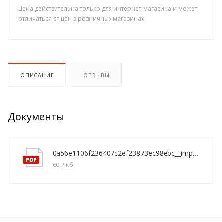
Цена действительна только для интернет-магазина и может
отличаться от цен в розничных магазинах
ОПИСАНИЕ
ОТЗЫВЫ
Документы
0a56e1106f236407c2ef23873ec98ebc__imp789923674imp__
60,7 кб