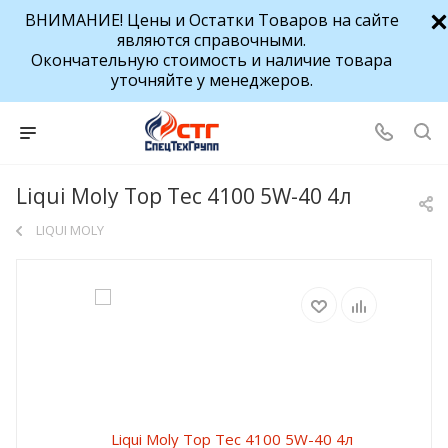
ВНИМАНИЕ! Цены и Остатки Товаров на сайте
являются справочными.
Окончательную стоимость и наличие товара
уточняйте у менеджеров.
Liqui Moly Top Tec 4100 5W-40 4л
LIQUI MOLY