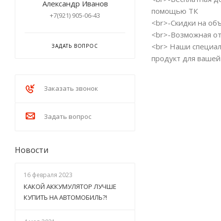
Александр Иванов
помощью ТК
+7(921) 905-06-43
<br>-Скидки на об
<br>-Возможная от
<br> Наши специал
ЗАДАТЬ ВОПРОС
продукт для вашей
Заказать звонок
Задать вопрос
Новости
16 февраля 2023
КАКОЙ АККУМУЛЯТОР ЛУЧШЕ
КУПИТЬ НА АВТОМОБИЛЬ?!