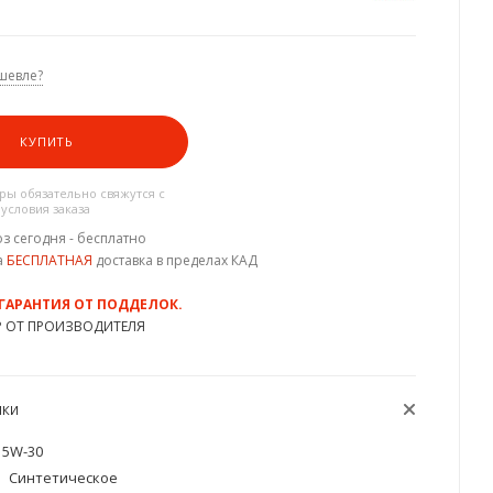
шевле?
КУПИТЬ
ы обязательно свяжутся с
 условия заказа
з сегодня - бесплатно
а
БЕСПЛАТНАЯ
доставка в пределах КАД
 ГАРАНТИЯ ОТ ПОДДЕЛОК.
Р ОТ ПРОИЗВОДИТЕЛЯ
ИКИ
5W-30
Синтетическое