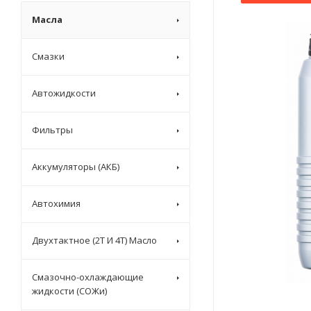
Масла
Смазки
Автожидкости
Фильтры
Аккумуляторы (АКБ)
Автохимия
Двухтактное (2T И 4T) Масло
Смазочно-охлаждающие
жидкости (СОЖи)