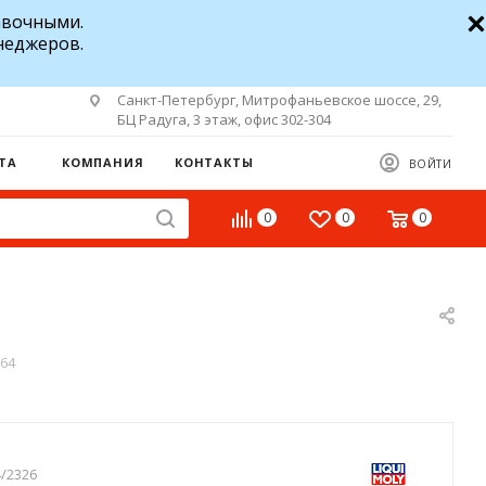
авочными.
неджеров.
Санкт-Петербург, Митрофаньевское шоссе, 29,
БЦ Радуга, 3 этаж, офис 302-304
ТА
КОМПАНИЯ
КОНТАКТЫ
ВОЙТИ
0
0
0
064
/2326