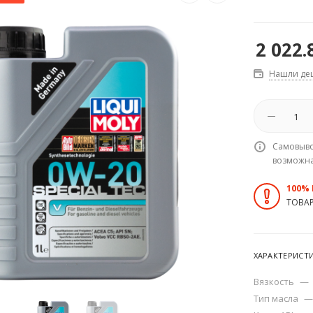
2 022.
Нашли де
Самовыво
возможн
100%
ТОВА
ХАРАКТЕРИСТ
Вязкость
—
Тип масла
—