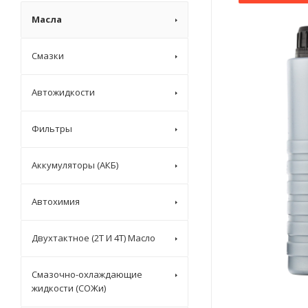
Масла
Смазки
Автожидкости
Фильтры
Аккумуляторы (АКБ)
Автохимия
Двухтактное (2T И 4T) Масло
Смазочно-охлаждающие
жидкости (СОЖи)