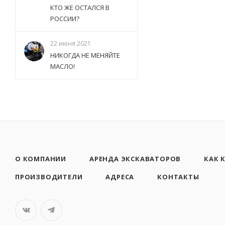
КТО ЖЕ ОСТАЛСЯ В
РОССИИ?
22 июня 2021
НИКОГДА НЕ МЕНЯЙТЕ
МАСЛО!
О КОМПАНИИ
АРЕНДА ЭКСКАВАТОРОВ
КАК 
ПРОИЗВОДИТЕЛИ
АДРЕСА
КОНТАКТЫ