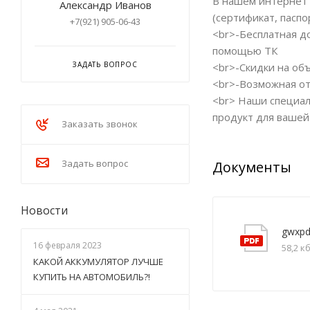
В нашем интернет 
Александр Иванов
(сертификат, паспо
+7(921) 905-06-43
<br>-Бесплатная до
помощью ТК
ЗАДАТЬ ВОПРОС
<br>-Скидки на об
<br>-Возможная от
<br> Наши специал
продукт для вашей
Заказать звонок
Задать вопрос
Документы
Новости
16 февраля 2023
58,2 к
КАКОЙ АККУМУЛЯТОР ЛУЧШЕ
КУПИТЬ НА АВТОМОБИЛЬ?!