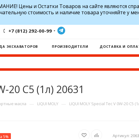
АНИЕ! Цены и Остатки Товаров на сайте являются спр
чательную стоимость и наличие товара уточняйте у ме
+7 (812) 292-00-99
ДА ЭКСКАВАТОРОВ
ПРОИЗВОДИТЕЛИ
ДОСТАВКА И ОПЛА
W-20 C5 (1л) 20631
—
—
ртные масла
LIQUI MOLY
LIQUI MOLY Special Tec V 0W-20 C5 (1
Артикул:
206
ка 5%