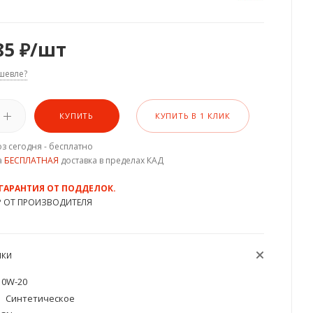
85
₽
/шт
шевле?
КУПИТЬ
КУПИТЬ В 1 КЛИК
з сегодня - бесплатно
а
БЕСПЛАТНАЯ
доставка в пределах КАД
 ГАРАНТИЯ ОТ ПОДДЕЛОК.
Р ОТ ПРОИЗВОДИТЕЛЯ
ИКИ
0W-20
Синтетическое