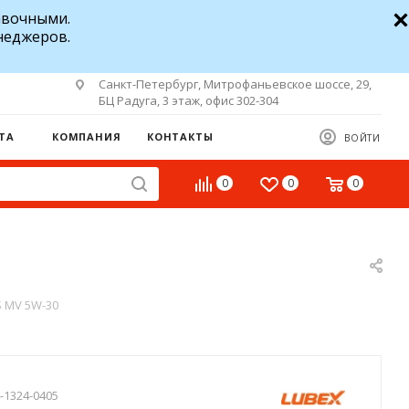
авочными.
неджеров.
Санкт-Петербург, Митрофаньевское шоссе, 29,
БЦ Радуга, 3 этаж, офис 302-304
ТА
КОМПАНИЯ
КОНТАКТЫ
ВОЙТИ
0
0
0
 MV 5W-30
-1324-0405