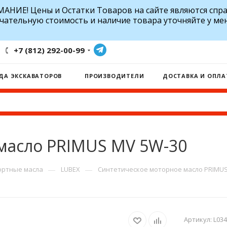
АНИЕ! Цены и Остатки Товаров на сайте являются спр
чательную стоимость и наличие товара уточняйте у ме
+7 (812) 292-00-99
ДА ЭКСКАВАТОРОВ
ПРОИЗВОДИТЕЛИ
ДОСТАВКА И ОПЛА
масло PRIMUS MV 5W-30
—
—
ртные масла
LUBEX
Синтетическое моторное масло PRIMUS
Артикул:
L034