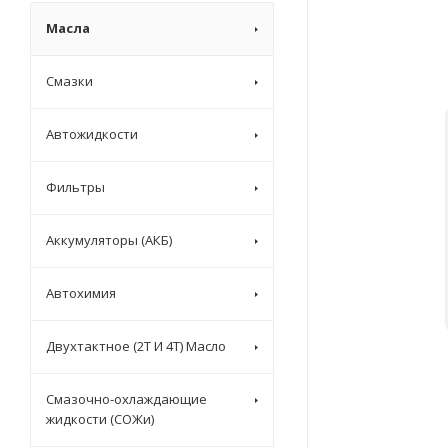
Масла
Смазки
Автожидкости
Фильтры
Аккумуляторы (АКБ)
Автохимия
Двухтактное (2T И 4T) Масло
Смазочно-охлаждающие
жидкости (СОЖи)