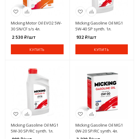
Micking Motor Oil EVO2 5W-
Micking Gasoline Oil MG1
30 SN/CF s/s 4л.
5W-40 SP synth. 1л.
2 530
₽
/шт
932
₽
/шт
КУПИТЬ
КУПИТЬ
Micking Gasoline Oil MG1
Micking Gasoline Oil MG1
5W-30 SP/RC synth. 1л.
0W-20 SP/RC synth. 4л.