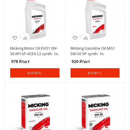
Micking Motor Oil EVO1 0W-
Micking Gasoline Oil MG1
30 API SP ACEA C2 synth. 1л.
5W-50 SP synth. 1л.
978
₽
/шт
920
₽
/шт
КУПИТЬ
КУПИТЬ