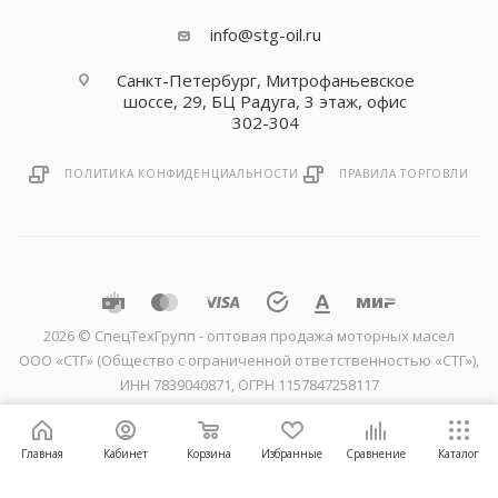
info@stg-oil.ru
Санкт-Петербург, Митрофаньевское
шоссе, 29, БЦ Радуга, 3 этаж, офис
302-304
ПОЛИТИКА КОНФИДЕНЦИАЛЬНОСТИ
ПРАВИЛА ТОРГОВЛИ
2026 © CпецТехГрупп - оптовая продажа моторных масел
ООО «СТГ» (Общество с ограниченной ответственностью «СТГ»),
ИНН 7839040871, ОГРН 1157847258117
Главная
Кабинет
Корзина
Избранные
Сравнение
Каталог