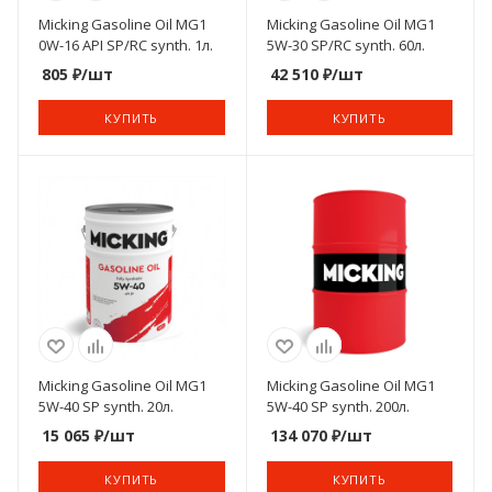
Micking Gasoline Oil MG1
Micking Gasoline Oil MG1
0W-16 API SP/RC synth. 1л.
5W-30 SP/RC synth. 60л.
805
₽
/шт
42 510
₽
/шт
КУПИТЬ
КУПИТЬ
Micking Gasoline Oil MG1
Micking Gasoline Oil MG1
5W-40 SP synth. 20л.
5W-40 SP synth. 200л.
15 065
₽
/шт
134 070
₽
/шт
КУПИТЬ
КУПИТЬ