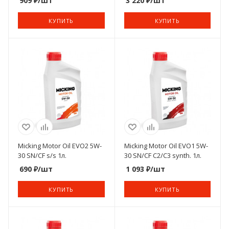
909
₽
/шт
3 220
₽
/шт
КУПИТЬ
КУПИТЬ
Micking Motor Oil EVO2 5W-
Micking Motor Oil EVO1 5W-
30 SN/CF s/s 1л.
30 SN/CF C2/C3 synth. 1л.
690
₽
/шт
1 093
₽
/шт
КУПИТЬ
КУПИТЬ