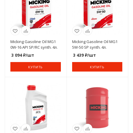
Micking Gasoline Oil MG1
Micking Gasoline Oil MG1
0W-16 API SP/RC synth. 4л.
5W-50 SP synth. 4л.
3 094
₽
/шт
3 439
₽
/шт
КУПИТЬ
КУПИТЬ