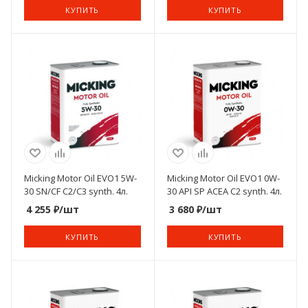
КУПИТЬ
КУПИТЬ
Micking Motor Oil EVO1 5W-
Micking Motor Oil EVO1 0W-
30 SN/CF C2/C3 synth. 4л.
30 API SP ACEA C2 synth. 4л.
4 255
₽
/шт
3 680
₽
/шт
КУПИТЬ
КУПИТЬ