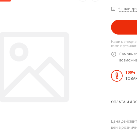
Нашли де
Наши менеджер
вами и уточнят
Самовыво
возможн
100%
ТОВА
ОПЛАТА И ДО
Цена действит
цен в рознич