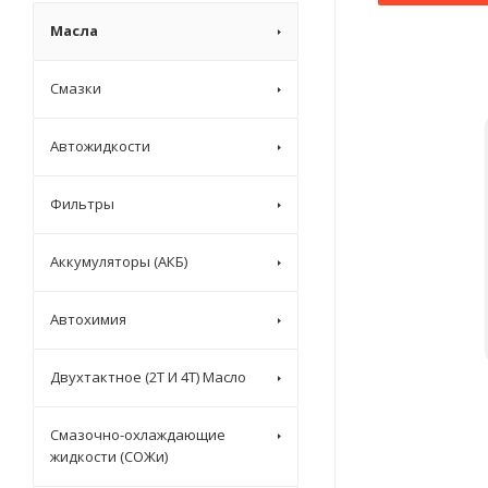
Масла
Смазки
Автожидкости
Фильтры
Аккумуляторы (АКБ)
Автохимия
Двухтактное (2T И 4T) Масло
Смазочно-охлаждающие
жидкости (СОЖи)