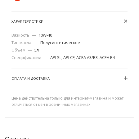
ХАРАКТЕРИСТИКИ
Вязкость
—
10W-40
Тип масла
—
Полусинтетическое
Объем
—
5л
Спецификации
—
API SL, API CF, ACEA A3/B3, ACEA B4
ОПЛАТА И ДОСТАВКА
Цена действительна только для интернет-магазина и может
отличаться от цен в розничных магазинах
Отзывы