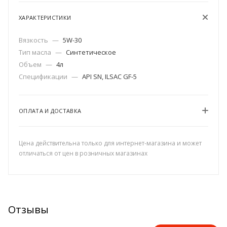
ХАРАКТЕРИСТИКИ
Вязкость
—
5W-30
Тип масла
—
Синтетическое
Объем
—
4л
Спецификации
—
API SN, ILSAC GF-5
ОПЛАТА И ДОСТАВКА
Цена действительна только для интернет-магазина и может
отличаться от цен в розничных магазинах
Отзывы