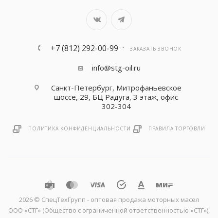
+7 (812) 292-00-99
ЗАКАЗАТЬ ЗВОНОК
info@stg-oil.ru
Санкт-Петербург, Митрофаньевское
шоссе, 29, БЦ Радуга, 3 этаж, офис
302-304
ПОЛИТИКА КОНФИДЕНЦИАЛЬНОСТИ
ПРАВИЛА ТОРГОВЛИ
2026 © CпецТехГрупп - оптовая продажа моторных масел
ООО «СТГ» (Общество с ограниченной ответственностью «СТГ»),