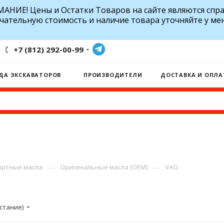
АНИЕ! Цены и Остатки Товаров на сайте являются спр
чательную стоимость и наличие товара уточняйте у ме
+7 (812) 292-00-99
ДА ЭКСКАВАТОРОВ
ПРОИЗВОДИТЕЛИ
ДОСТАВКА И ОПЛА
—
—
ртные масла
Оригинальные масла (OEM)
VAG
стание)