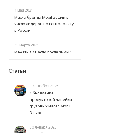
4 мая 2021
Масла бренда Mobil вошли в
число лидеров по контрафакту
в России
29 марта 2021
Менять ли масло после зимы?
Статьи
3 сентября 2025
Обновление
продуктовой линейки
грузовых масел Mobil
Delvac
30 января 2023