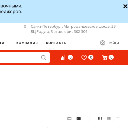
авочными.
неджеров.
Санкт-Петербург, Митрофаньевское шоссе, 29,
БЦ Радуга, 3 этаж, офис 302-304
ТА
КОМПАНИЯ
КОНТАКТЫ
ВОЙТИ
0
0
0