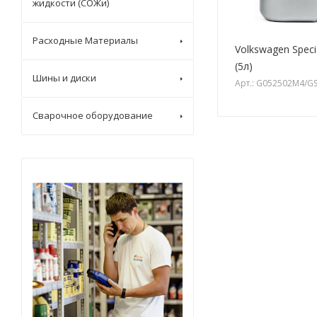
жидкости (СОЖи)
Расходные Материалы
Volkswagen Speci
(5л)
Шины и диски
Арт.: G052502M4/G
Сварочное оборудование