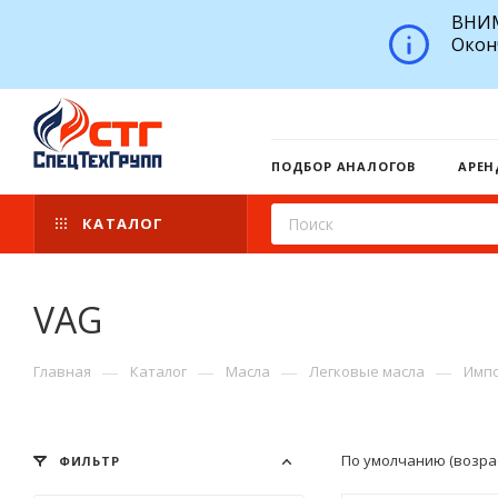
ВНИМ
Окон
ПОДБОР АНАЛОГОВ
АРЕН
КАТАЛОГ
VAG
—
—
—
—
Главная
Каталог
Масла
Легковые масла
Импо
По умолчанию (возра
ФИЛЬТР