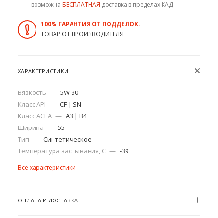
возможна
БЕСПЛАТНАЯ
доставка в пределах КАД
100% ГАРАНТИЯ ОТ ПОДДЕЛОК.
ТОВАР ОТ ПРОИЗВОДИТЕЛЯ
ХАРАКТЕРИСТИКИ
Вязкость
—
5W-30
Класс API
—
CF | SN
Класс ACEA
—
A3 | B4
Ширина
—
55
Тип
—
Синтетическое
Температура застывания, C
—
-39
Все характеристики
ОПЛАТА И ДОСТАВКА