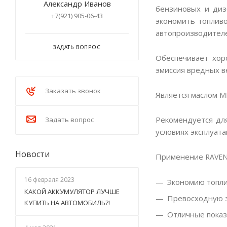
Александр Иванов
бензиновых и диз
+7(921) 905-06-43
экономить топлив
автопроизводител
ЗАДАТЬ ВОПРОС
Обеспечивает хор
эмиссия вредных в
Заказать звонок
Является маслом M
Рекомендуется дл
Задать вопрос
условиях эксплуат
Новости
Применение
RAVEN
16 февраля 2023
Экономию топли
КАКОЙ АККУМУЛЯТОР ЛУЧШЕ
Превосходную з
КУПИТЬ НА АВТОМОБИЛЬ?!
Отличные показ