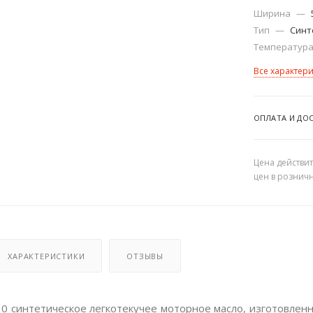
Ширина
—
Тип
—
Синт
Температура
Все характер
ОПЛАТА И ДО
Цена действит
цен в рознич
ХАРАКТЕРИСТИКИ
ОТЗЫВЫ
 синтетическое легкотекучее моторное масло, изготовленн