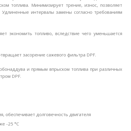
ком топлива. Минимизирует трение, износ, позволяет
е. Удлиненные интервалы замены согласно требованиям
яет экономить топливо, вследствие чего уменьшается
отвращает засорение сажевого фильтра DPF.
урбонаддува и прямым впрыском топлива при различных
тром DPF.
я, обеспечивает долговечность двигателя
же -25 °C