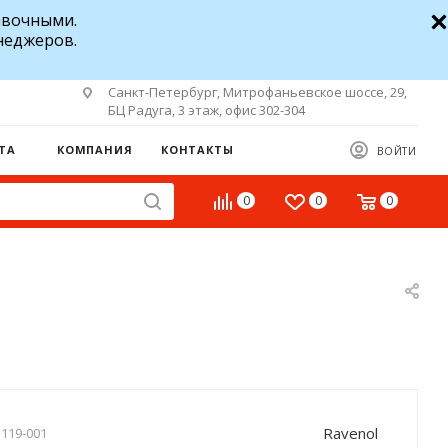
авочными.
неджеров.
Санкт-Петербург, Митрофаньевское шоссе, 29,
БЦ Радуга, 3 этаж, офис 302-304
ТА
КОМПАНИЯ
КОНТАКТЫ
ВОЙТИ
0
0
0
Ravenol
119-001