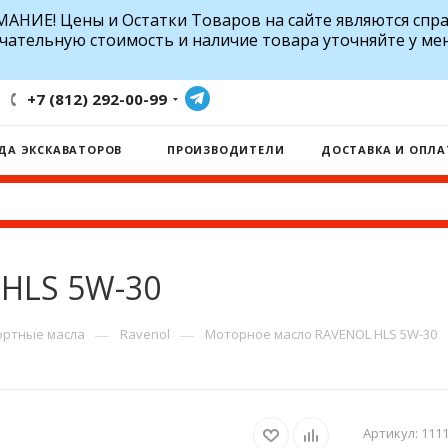
АНИЕ! Цены и Остатки Товаров на сайте являются спр
чательную стоимость и наличие товара уточняйте у ме
+7 (812) 292-00-99
ДА ЭКСКАВАТОРОВ
ПРОИЗВОДИТЕЛИ
ДОСТАВКА И ОПЛА
HLS 5W-30
—
—
ртные масла
Ravenol
Моторное масло RAVENOL HLS 5W-30
Артикул:
1111