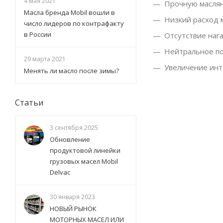
4 мая 2021
Прочную маслян
Масла бренда Mobil вошли в
Низкий расход м
число лидеров по контрафакту
в России
Отсутствие нага
Нейтральное п
29 марта 2021
Увеличение инт
Менять ли масло после зимы?
Статьи
3 сентября 2025
Обновление
продуктовой линейки
грузовых масел Mobil
Delvac
30 января 2023
НОВЫЙ РЫНОК
МОТОРНЫХ МАСЕЛ ИЛИ