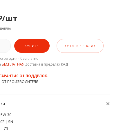
₽
/шт
шевле?
КУПИТЬ
КУПИТЬ В 1 КЛИК
з сегодня - бесплатно
а
БЕСПЛАТНАЯ
доставка в пределах КАД
 ГАРАНТИЯ ОТ ПОДДЕЛОК.
Р ОТ ПРОИЗВОДИТЕЛЯ
ИКИ
5W-30
CF | SN
—
C3