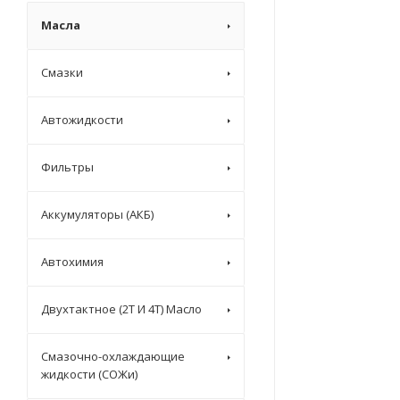
Масла
Смазки
Автожидкости
Фильтры
Аккумуляторы (АКБ)
Автохимия
Двухтактное (2T И 4T) Масло
Смазочно-охлаждающие
жидкости (СОЖи)