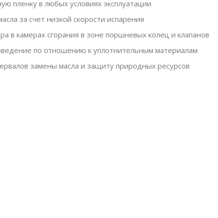
ую пленку в любых условиях эксплуатации
асла за счет низкой скорости испарения
ра в камерах сгорания в зоне поршневых колец и клапанов
оведение по отношению к уплотнительным материалам
ервалов замены масла и защиту природных ресурсов