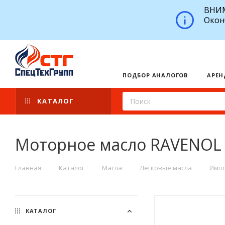
ВНИМ
Окон
ПОДБОР АНАЛОГОВ
АРЕН
КАТАЛОГ
Моторное масло RAVENOL 
—
—
—
—
Главная
Каталог
Масла
Легковые масла
Импо
КАТАЛОГ