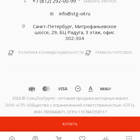
+7 (812) 292-00-99
ЗАКАЗАТЬ ЗВОНОК
info@stg-oil.ru
Санкт-Петербург, Митрофаньевское
шоссе, 29, БЦ Радуга, 3 этаж, офис
302-304
ПОЛИТИКА КОНФИДЕНЦИАЛЬНОСТИ
ПРАВИЛА ТОРГОВЛИ
2026 © CпецТехГрупп - оптовая продажа моторных масел
ООО «СТГ» (Общество с ограниченной ответственностью «СТГ»),
ИНН 7839040871, ОГРН 1157847258117
КУПИТЬ