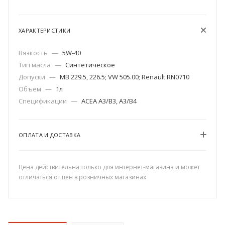
ХАРАКТЕРИСТИКИ
Вязкость
—
5W-40
Тип масла
—
Синтетическое
Допуски
—
MB 229.5, 226.5; VW 505.00; Renault RN0710
Объем
—
1л
Спецификации
—
ACEA A3/B3, A3/B4
ОПЛАТА И ДОСТАВКА
Цена действительна только для интернет-магазина и может
отличаться от цен в розничных магазинах