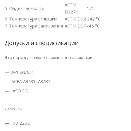
ASTM
5
Индекс вязкости
172
D2270
6
Температура вспышки
ASTM D92
242 °C
7
Температура застывания
ASTM D97
-45 °C
Допуски и спецификации
Этот продукт имеет такие спецификации
API SN/CF;
ACEA A3/B3, A3/B4;
JASO SG+.
Допуски
MB 229.3;