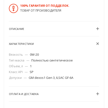
100% ГАРАНТИЯ ОТ ПОДДЕЛОК.
ТОВАР ОТ ПРОИЗВОДИТЕЛЯ
ОПИСАНИЕ
ХАРАКТЕРИСТИКИ
Вязкость
—
0W-20
Тип масла
—
Полностью синтетическое
Объем, л
—
1
Класс API
—
SP
Допуски
—
GM dexos1 Gen 3, ILSAC GF-6A
ОПЛАТА И ДОСТАВКА