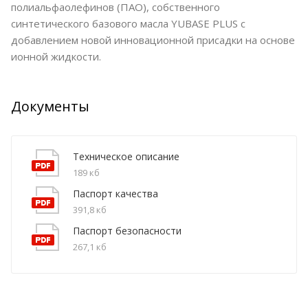
полиальфаолефинов (ПАО), собственного
синтетического базового масла YUBASE PLUS с
добавлением новой инновационной присадки на основе
ионной жидкости.
Документы
Техническое описание
189 кб
Паспорт качества
391,8 кб
Паспорт безопасности
267,1 кб