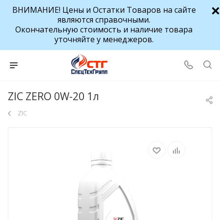
ВНИМАНИЕ! Цены и Остатки Товаров на сайте
являются справочными.
Окончательную стоимость и наличие товара
уточняйте у менеджеров.
ZIC ZERO 0W-20 1л
ZIC