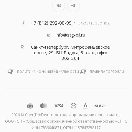
+7 (812) 292-00-99
ЗАКАЗАТЬ ЗВОНОК
info@stg-oil.ru
Санкт-Петербург, Митрофаньевское
шоссе, 29, БЦ Радуга, 3 этаж, офис
302-304
ПОЛИТИКА КОНФИДЕНЦИАЛЬНОСТИ
ПРАВИЛА ТОРГОВЛИ
2026 © CпецТехГрупп - оптовая продажа моторных масел
ООО «СТГ» (Общество с ограниченной ответственностью «СТГ»),
ИНН 7839040871, ОГРН 1157847258117