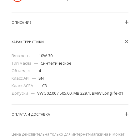
ОПИСАНИЕ
ХАРАКТЕРИСТИКИ
Вязкость
—
10W-30
Тип масла
—
Синтетическое
Объем, л
—
4
Класс API
—
SN
Класс ACEA
—
C3
Допуски
—
VW 502.00 / 505.00, MB 229.1, BMW Longlife-01
ОПЛАТА И ДОСТАВКА
Цена действительна только для интернет-магазина и может