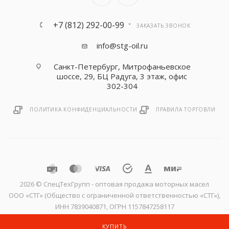
+7 (812) 292-00-99
ЗАКАЗАТЬ ЗВОНОК
info@stg-oil.ru
Санкт-Петербург, Митрофаньевское
шоссе, 29, БЦ Радуга, 3 этаж, офис
302-304
ПОЛИТИКА КОНФИДЕНЦИАЛЬНОСТИ
ПРАВИЛА ТОРГОВЛИ
2026 © CпецТехГрупп - оптовая продажа моторных масел
ООО «СТГ» (Общество с ограниченной ответственностью «СТГ»),
ИНН 7839040871, ОГРН 1157847258117
КУПИТЬ