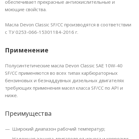
обеспечивает прекрасные антиокислительные и
моющие свойства.
Масла Devon Classic SF/CC производятся в соответствии
с ТУ 0253-066-15301184-2016 г.
Применение
Полусинтетические масла Devon Classic SAE 10W-40
SF/CC применяются во всех типах карбюраторных
бензиновых и безнаддувных дизельных двигателях
требующих применения масел класса SF/CC по API и
ниже.
Преимущества
Широкий диапазон рабочий температур;
Надежная защита двигателя от износа и коррозии;