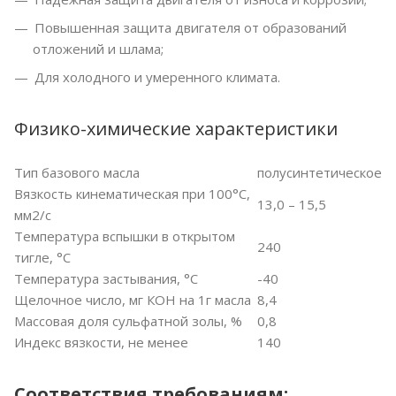
Повышенная защита двигателя от образований
отложений и шлама;
Для холодного и умеренного климата.
Физико-химические характеристики
Тип базового масла
полусинтетическое
Вязкость кинематическая при 100°С,
13,0 – 15,5
мм2/с
Температура вспышки в открытом
240
тигле, °С
Температура застывания, °С
-40
Щелочное число, мг КОН на 1г масла
8,4
Массовая доля сульфатной золы, %
0,8
Индекс вязкости, не менее
140
Соответствия требованиям: