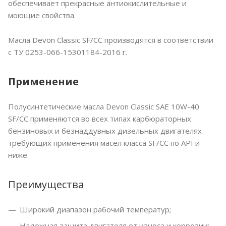
обеспечивает прекрасные антиокислительные и
моющие свойства.
Масла Devon Classic SF/CC производятся в соответствии
с ТУ 0253-066-15301184-2016 г.
Применение
Полусинтетические масла Devon Classic SAE 10W-40
SF/CC применяются во всех типах карбюраторных
бензиновых и безнаддувных дизельных двигателях
требующих применения масел класса SF/CC по API и
ниже.
Преимущества
Широкий диапазон рабочий температур;
Надежная защита двигателя от износа и коррозии;