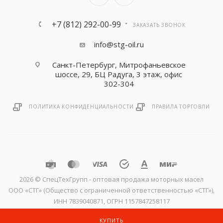
+7 (812) 292-00-99
ЗАКАЗАТЬ ЗВОНОК
info@stg-oil.ru
Санкт-Петербург, Митрофаньевское
шоссе, 29, БЦ Радуга, 3 этаж, офис
302-304
ПОЛИТИКА КОНФИДЕНЦИАЛЬНОСТИ
ПРАВИЛА ТОРГОВЛИ
2026 © CпецТехГрупп - оптовая продажа моторных масел
ООО «СТГ» (Общество с ограниченной ответственностью «СТГ»),
ИНН 7839040871, ОГРН 1157847258117
КУПИТЬ