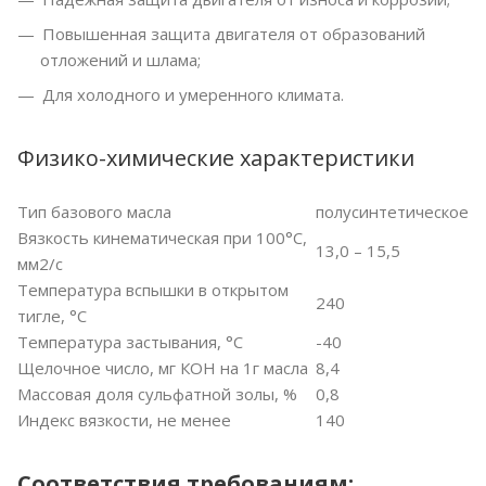
Повышенная защита двигателя от образований
отложений и шлама;
Для холодного и умеренного климата.
Физико-химические характеристики
Тип базового масла
полусинтетическое
Вязкость кинематическая при 100°С,
13,0 – 15,5
мм2/с
Температура вспышки в открытом
240
тигле, °С
Температура застывания, °С
-40
Щелочное число, мг КОН на 1г масла
8,4
Массовая доля сульфатной золы, %
0,8
Индекс вязкости, не менее
140
Соответствия требованиям: