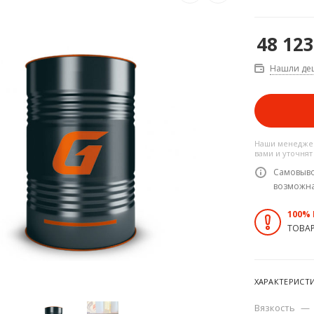
48 123
Нашли де
Наши менеджер
вами и уточнят
Самовыво
возможн
100%
ТОВА
ХАРАКТЕРИСТ
Вязкость
—