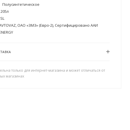
Полусинтетическое
205л
SL
AVTOVAZ, ОАО «ЗМЗ» (Евро-2), Сертифицировано ААИ
ENERGY
СТАВКА
ельна только для интернет-магазина и может отличаться от
ных магазинах