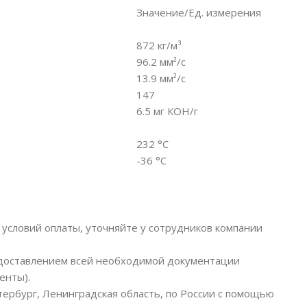
Значение/Ед. измерения
872 кг/м³
96.2 мм²/с
13.9 мм²/с
147
6.5 мг КОН/г
232 °С
-36 °С
условий оплаты, уточняйте у сотрудников компании
едоставлением всей необходимой документации
енты).
тербург, Ленинградская область, по России с помощью