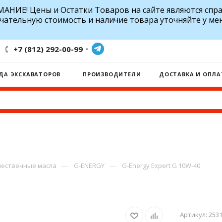
АНИЕ! Цены и Остатки Товаров на сайте являются спр
чательную стоимость и наличие товара уточняйте у ме
+7 (812) 292-00-99
ДА ЭКСКАВАТОРОВ
ПРОИЗВОДИТЕЛИ
ДОСТАВКА И ОПЛА
—
—
ественные масла
G-ENERGY
G-Energy Expert G 10W-40
Артикул:
2531