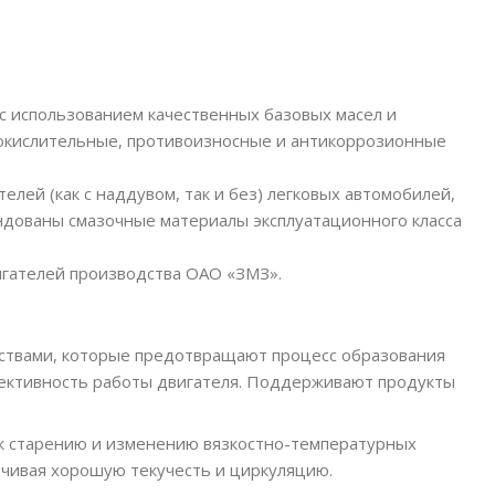
с использованием качественных базовых масел и
окислительные, противоизносные и антикоррозионные
ей (как с наддувом, так и без) легковых автомобилей,
ендованы смазочные материалы эксплуатационного класса
гателей производства ОАО «ЗМЗ».
твами, которые предотвращают процесс образования
ективность работы двигателя. Поддерживают продукты
к старению и изменению вязкостно-температурных
ечивая хорошую текучесть и циркуляцию.