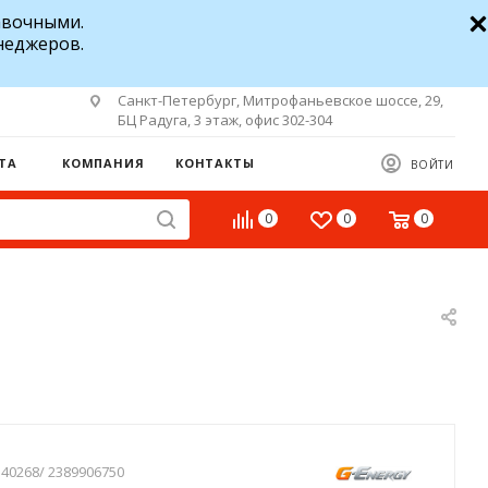
авочными.
неджеров.
Санкт-Петербург, Митрофаньевское шоссе, 29,
БЦ Радуга, 3 этаж, офис 302-304
ТА
КОМПАНИЯ
КОНТАКТЫ
ВОЙТИ
0
0
0
40268/ 2389906750