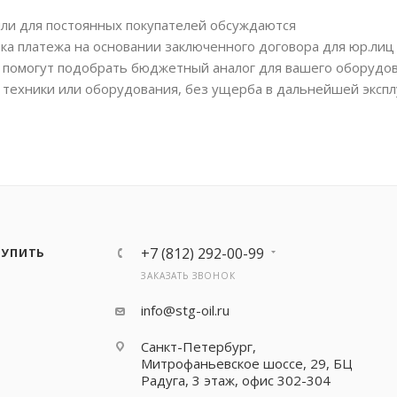
или для постоянных покупателей обсуждаются
ка платежа на основании заключенного договора для юр.лиц
помогут подобрать бюджетный аналог для вашего оборудов
 техники или оборудования, без ущерба в дальнейшей экспл
+7 (812) 292-00-99
КУПИТЬ
ЗАКАЗАТЬ ЗВОНОК
info@stg-oil.ru
Санкт-Петербург,
Митрофаньевское шоссе, 29, БЦ
Радуга, 3 этаж, офис 302-304