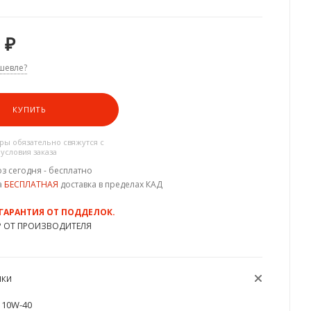
₽
шевле?
КУПИТЬ
ы обязательно свяжутся с
 условия заказа
з сегодня - бесплатно
а
БЕСПЛАТНАЯ
доставка в пределах КАД
 ГАРАНТИЯ ОТ ПОДДЕЛОК.
Р ОТ ПРОИЗВОДИТЕЛЯ
ИКИ
10W-40