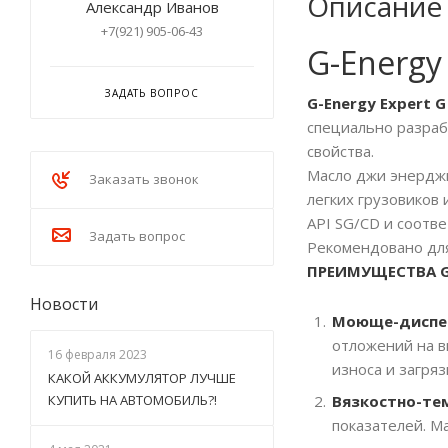
Описание
Александр Иванов
+7(921) 905-06-43
G-Energy
ЗАДАТЬ ВОПРОС
G-Energy Expert 
специально разраб
свойства.
Масло джи энерджи
Заказать звонок
легких грузовиков
API SG/CD и соотве
Задать вопрос
Рекомендовано для
ПРЕИМУЩЕСТВА
Новости
Моюще-диспе
отложений на в
16 февраля 2023
износа и загря
КАКОЙ АККУМУЛЯТОР ЛУЧШЕ
Вязкостно-те
КУПИТЬ НА АВТОМОБИЛЬ?!
показателей. М