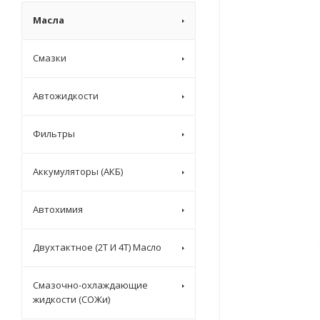
Масла
Смазки
Автожидкости
Фильтры
Аккумуляторы (АКБ)
Автохимия
Двухтактное (2T И 4T) Масло
Смазочно-охлаждающие
жидкости (СОЖи)