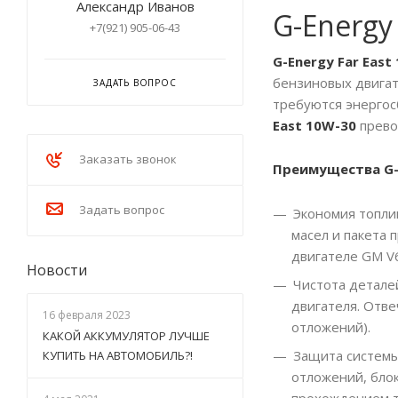
Александр Иванов
G-Energy
+7(921) 905-06-43
G-Energy Far East
бензиновых двигат
ЗАДАТЬ ВОПРОС
требуются энергос
East 10W-30
прево
Заказать звонок
Преимущества G-E
Задать вопрос
Экономия топли
масел и пакета
двигателе GM V6
Новости
Чистота деталей
двигателя. Отв
16 февраля 2023
отложений).
КАКОЙ АККУМУЛЯТОР ЛУЧШЕ
Защита системы
КУПИТЬ НА АВТОМОБИЛЬ?!
отложений, блок
прохождением т