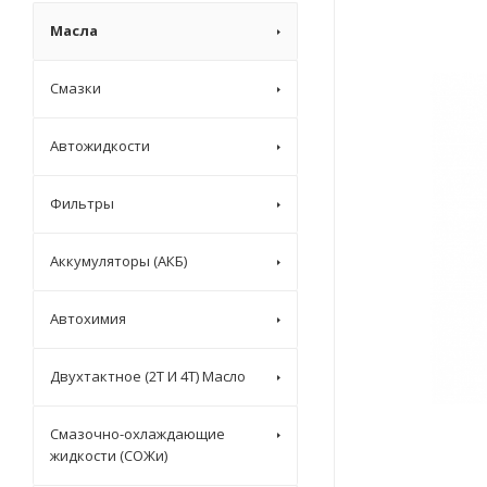
Масла
Смазки
Автожидкости
Фильтры
Аккумуляторы (АКБ)
Автохимия
Двухтактное (2T И 4T) Масло
Смазочно-охлаждающие
жидкости (СОЖи)