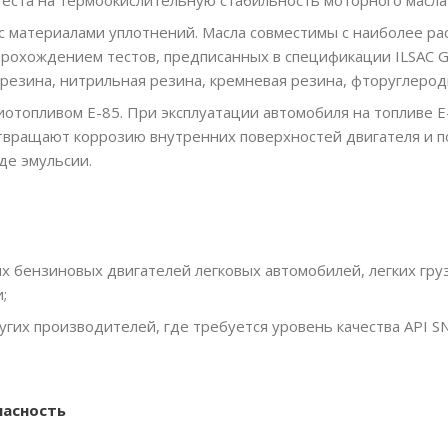
с материалами уплотнений. Масла совместимы с наиболее р
рохождением тестов, предписанных в спецификации ILSAC GF
резина, нитрильная резина, кремневая резина, фторуглерод
иотопливом Е-85. При эксплуатации автомобиля на топливе 
твращают коррозию внутренних поверхностей двигателя и 
де эмульсии.
х бензиновых двигателей легковых автомобилей, легких гру
;
угих производителей, где требуется уровень качества API SN/
пасность