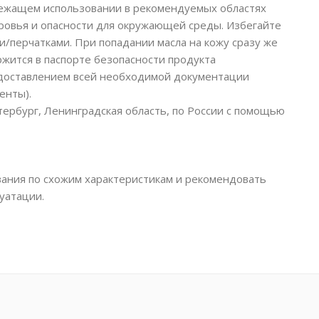
лежащем использовании в рекомендуемых областях
ровья и опасности для окружающей среды. Избегайте
/перчатками. При попадании масла на кожу сразу же
ржится в паспорте безопасности продукта
едоставлением всей необходимой документации
енты).
тербург, Ленинградская область, по России с помощью
ания по схожим характеристикам и рекомендовать
уатации.