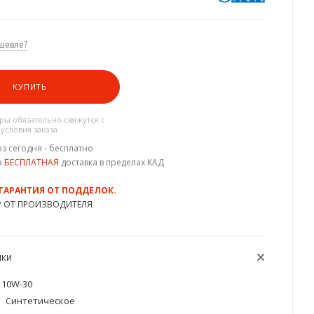
шевле?
КУПИТЬ
ы обязательно свяжутся с
 условия заказа
з сегодня - бесплатно
а
БЕСПЛАТНАЯ
доставка в пределах КАД
 ГАРАНТИЯ ОТ ПОДДЕЛОК.
Р ОТ ПРОИЗВОДИТЕЛЯ
ИКИ
10W-30
Синтетическое