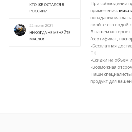
При соблюдении пр
КТО ЖЕ ОСТАЛСЯ В
применения,
масла
РОССИИ?
попадания масла н
смойте его водой 
22 июня 2021
В нашем интернет 
НИКОГДА НЕ МЕНЯЙТЕ
(сертификат, паспо
МАСЛО!
-Бесплатная доста
ТК
-Скидки на объем 
-Возможная отсроч
Наши специалисты 
продукт для вашей