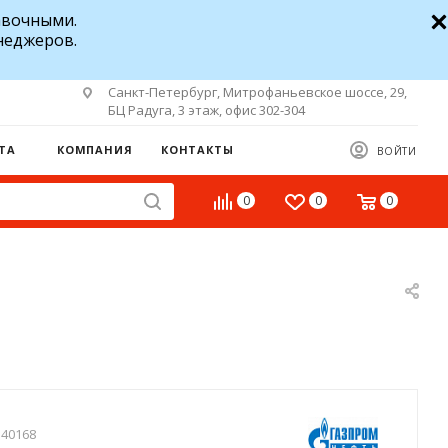
авочными.
неджеров.
Санкт-Петербург, Митрофаньевское шоссе, 29,
БЦ Радуга, 3 этаж, офис 302-304
ТА
КОМПАНИЯ
КОНТАКТЫ
ВОЙТИ
0
0
0
140168