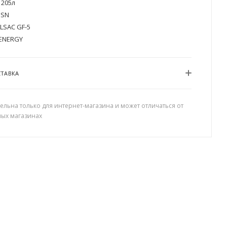
205л
SN
ILSAC GF-5
ENERGY
СТАВКА
ельна только для интернет-магазина и может отличаться от
ных магазинах