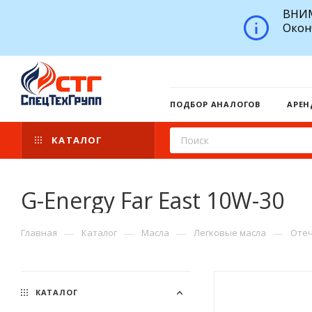
ВНИМ
Окон
ПОДБОР АНАЛОГОВ
АРЕН
КАТАЛОГ
G-Energy Far East 10W-30
—
—
—
—
Главная
Каталог
Масла
Легковые масла
Отеч
КАТАЛОГ