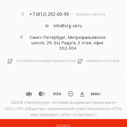
+7 (812) 292-00-99
ЗАКАЗАТЬ ЗВОНОК
info@stg-oil.ru
Санкт-Петербург, Митрофаньевское
шоссе, 29, БЦ Радуга, 3 этаж, офис
302-304
ПОЛИТИКА КОНФИДЕНЦИАЛЬНОСТИ
ПРАВИЛА ТОРГОВЛИ
2026 © CпецТехГрупп - оптовая продажа моторных масел
ООО «СТГ» (Общество с ограниченной ответственностью «СТГ»),
ИНН 7839040871, ОГРН 1157847258117
КУПИТЬ