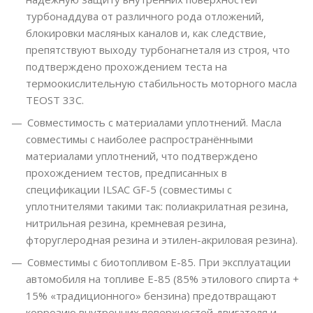
турбонаддува от различного рода отложений,
блокировки масляных каналов и, как следствие,
препятствуют выходу турбонагнеталя из строя, что
подтверждено прохождением теста на
термоокислительную стабильность моторного масла
TEOST 33C.
Совместимость с материалами уплотнений. Масла
совместимы с наиболее распространёнными
материалами уплотнений, что подтверждено
прохождением тестов, предписанных в
спецификации ILSAC GF-5 (совместимы с
уплотнителями такими так: полиакрилатная резина,
нитрильная резина, кремневая резина,
фторуглеродная резина и этилен-акриловая резина).
Совместимы с биотопливом Е-85. При эксплуатации
автомобиля на топливе Е-85 (85% этилового спирта +
15% «традиционного» бензина) предотвращают
коррозию внутренних поверхностей двигателя и