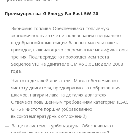
Преимущества G-Energy Far East 5W-20
Экономия топлива. Обеспечивают топливную
экономичность за счет использования специально
подобранной композиции базовых масел и пакета
присадок, включающего современные модификаторы
трения. Подтверждено прохождением теста
Sequence VID на двигателе GM V6 3.6L модели 2008
года.
Чистота деталей двигателя. Масла обеспечивают
чистоту двигателя, предохраняют от образования
шламов, нагара и лака на деталях двигателя.
Отвечают повышенным требованиям категории ILSAC
GF-5 к чистоте поршня (образованию
высокотемпературных отложений).
Защита системы турбонаддува. Обеспечивают
надёжную защиту внутренних поверхностей