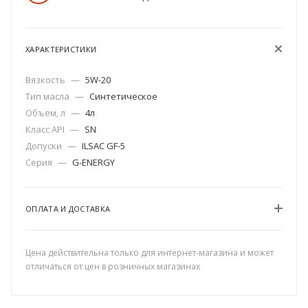
ХАРАКТЕРИСТИКИ
Вязкость
—
5W-20
Тип масла
—
Синтетическое
Объем, л
—
4л
Класс API
—
SN
Допуски
—
ILSAC GF-5
Серия
—
G-ENERGY
ОПЛАТА И ДОСТАВКА
Цена действительна только для интернет-магазина и может
отличаться от цен в розничных магазинах