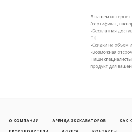
В нашем интернет 
(сертификат, паспо
-Бесплатная доста
ТК
-Скидки на объем 
-Возможная отсроч
Наши специалисты 
продукт для вашей
О КОМПАНИИ
АРЕНДА ЭКСКАВАТОРОВ
КАК 
ПРОИЗВОДИТЕЛИ
АДРЕСА
КОНТАКТЫ