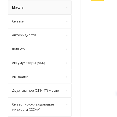
Масла
Смазки
Автожидкости
Фильтры
Аккумуляторы (АКБ)
Автохимия
Двухтактное (2T И 4T) Масло
Смазочно-охлаждающие
жидкости (СОЖи)