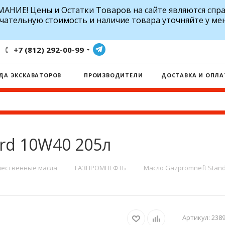
АНИЕ! Цены и Остатки Товаров на сайте являются спр
чательную стоимость и наличие товара уточняйте у ме
+7 (812) 292-00-99
ДА ЭКСКАВАТОРОВ
ПРОИЗВОДИТЕЛИ
ДОСТАВКА И ОПЛА
rd 10W40 205л
—
—
ественные масла
ГАЗПРОМНЕФТЬ
Масло Gazpromneft Stand
Артикул:
2389