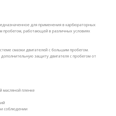
предназначенное для применения в карбюраторных
м пробегом, работающей в различных условиях
стеме смазки двигателей с большим пробегом.
дополнительную защиту двигателя с пробегом от
й масляной пленке
ний
при соблюдении