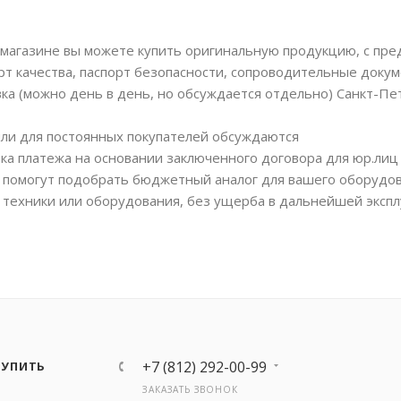
магазине вы можете купить оригинальную продукцию, с пр
рт качества, паспорт безопасности, сопроводительные докум
вка (можно день в день, но обсуждается отдельно) Санкт-Пе
или для постоянных покупателей обсуждаются
ка платежа на основании заключенного договора для юр.лиц
помогут подобрать бюджетный аналог для вашего оборудов
 техники или оборудования, без ущерба в дальнейшей экспл
+7 (812) 292-00-99
КУПИТЬ
ЗАКАЗАТЬ ЗВОНОК