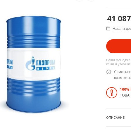
41 087
Нашли де
Наши менеджер
вами и уточнят
Самовыво
возможн
100%
ТОВА
ОПИСАНИЕ