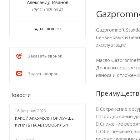
Александр Иванов
+7(921) 905-06-43
Gazpromne
Gazpromneft Stand
ЗАДАТЬ ВОПРОС
бензиновых и безн
эксплуатации.
Заказать звонок
Масло Gazpromneft
Дополнительное вв
Задать вопрос
износа и отложени
Преимуществ
Новости
 Сохранение ресу
16 февраля 2023
 Поддержание дав
КАКОЙ АККУМУЛЯТОР ЛУЧШЕ
 Снижение вероят
КУПИТЬ НА АВТОМОБИЛЬ?!
 Обеспечивает за
рекомендованных 