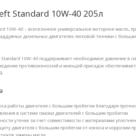
ft Standard 10W-40 205л
ard 10W-40 – всесезонное универсальное моторное масло, 
аддувных дизельных двигателях легковой техники с больши
 Standard 10W-40 поддерживает необходимое давление в си
едение противоизносной и моющей присадок обеспечивает 
й.
а
рса работы двигателя с большим пробегом благодаря прочно
ления в системе смазки двигателей с большим пробегом
ности утечек за счет совместимости с материалами уплотне
щиту двигателя с большим пробегом от износа и коррозии 
сроков замены масла