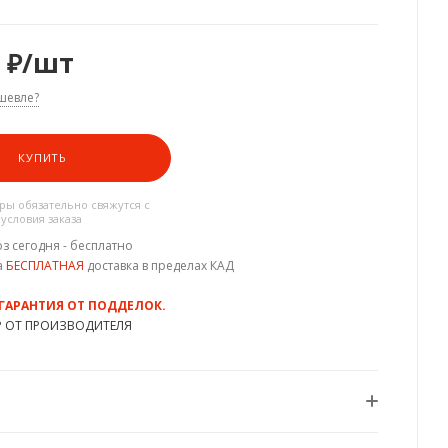
₽
/шт
шевле?
КУПИТЬ
ы обязательно свяжутся с
 условия заказа
з сегодня - бесплатно
а
БЕСПЛАТНАЯ
доставка в пределах КАД
 ГАРАНТИЯ ОТ ПОДДЕЛОК.
Р ОТ ПРОИЗВОДИТЕЛЯ