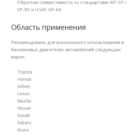
Обратная совместимость со стандартами API SP /
SP-RC и ILSAC GF-6A.
Область применения
Рекомендовано для всесезонного использования в
бензиновых двигателях автомобилей следующих
марок:
Toyota
Honda
Infiniti
Lexus
Mazda
Nissan
Suzuki
Subaru
Acura