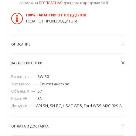
возможна
БЕСПЛАТНАЯ
доставка в пределах КАД
100% ГАРАНТИЯ ОТ ПОДДЕЛОК.
ТОВАР ОТ ПРОИЗВОДИТЕЛЯ
ОПИСАНИЕ
ХАРАКТЕРИСТИКИ
Вязкость
—
5W-30
Тип масла
—
Синтетическое
Объем, л
—
57
Класс API
—
SN
Допуски
—
API SN, SN-RC, ILSAC GF-5, Ford WSS-M2C-929-A
ОПЛАТА И ДОСТАВКА