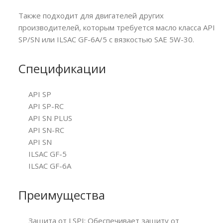
Также подходит для двигателей других
производителей, которым требуется масло класса API
SP/SN или ILSAC GF-6A/5 с вязкостью SAE 5W-30.
Спецификации
API SP
API SP-RC
API SN PLUS
API SN-RC
API SN
ILSAC GF-5
ILSAC GF-6A
Преимущества
Защита от LSPI: Обеспечивает защиту от