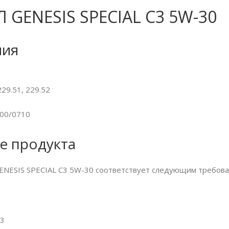
 GENESIS SPECIAL С3 5W-30
ния
29.51, 229.52
700/0710
е продукта
ENESIS SPECIAL C3 5W-30 соответствует следующим требова
S3