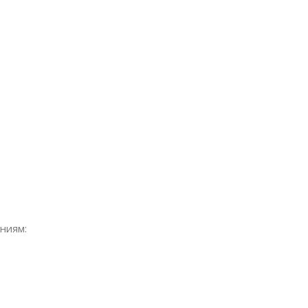
ниям: