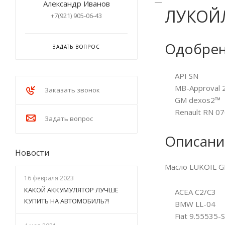
Александр Иванов
ЛУКОЙЛ
+7(921) 905-06-43
Одобре
ЗАДАТЬ ВОПРОС
API SN
MB-Approval 2
Заказать звонок
GM dexos2™
Renault RN 0
Задать вопрос
Описани
Новости
Масло LUKOIL G
16 февраля 2023
КАКОЙ АККУМУЛЯТОР ЛУЧШЕ
ACEA C2/C3
КУПИТЬ НА АВТОМОБИЛЬ?!
BMW LL-04
Fiat 9.55535-