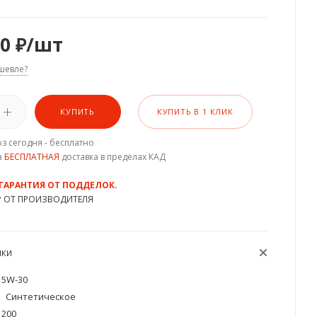
00
₽
/шт
шевле?
КУПИТЬ
КУПИТЬ В 1 КЛИК
з сегодня - бесплатно
а
БЕСПЛАТНАЯ
доставка в пределах КАД
 ГАРАНТИЯ ОТ ПОДДЕЛОК.
Р ОТ ПРОИЗВОДИТЕЛЯ
ИКИ
5W-30
Синтетическое
200