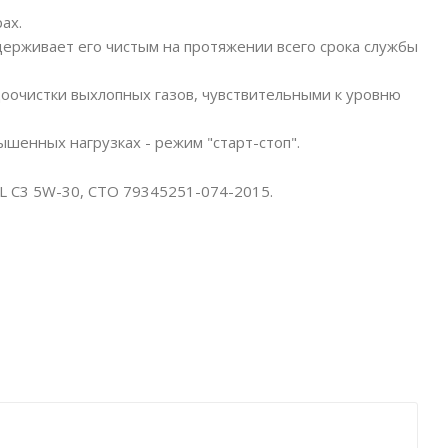
ах.
ерживает его чистым на протяжении всего срока службы
истки выхлопных газов, чувствительными к уровню
енных нагрузках - режим "старт-стоп".
L C3 5W-30, СТО 79345251-074-2015.