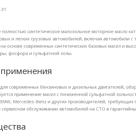
.31
е полностью синтетическое малозольное моторное масло кат
овых и легких грузовых автомобилей, включая автомобили с
 на основе современных синтетических базовых масел и выс
ры, фосфора и сульфатной золы.
 применения
для современных бензиновых и дизельных двигателей, обор
ебуется применение масел с пониженной сульфатной зольнос
, BMW, Mercedes-Benz и других производителей, требующих 
в сервисном обслуживании автомобилей на СТО в гарантийны
ества