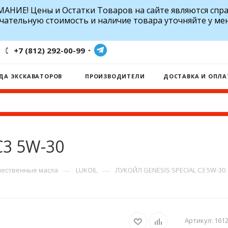
АНИЕ! Цены и Остатки Товаров на сайте являются спр
чательную стоимость и наличие товара уточняйте у ме
+7 (812) 292-00-99
ДА ЭКСКАВАТОРОВ
ПРОИЗВОДИТЕЛИ
ДОСТАВКА И ОПЛА
С3 5W-30
—
—
ественные масла
LUKOIL
ЛУКОЙЛ GENESIS SPECIAL С3 5W-30
Артикул:
161