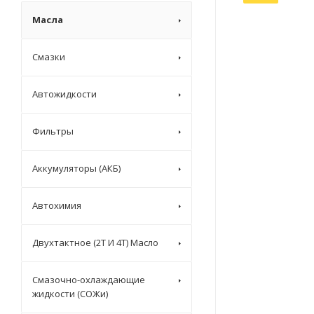
Масла
Смазки
Автожидкости
Фильтры
Аккумуляторы (АКБ)
Автохимия
Двухтактное (2T И 4T) Масло
Смазочно-охлаждающие
жидкости (СОЖи)