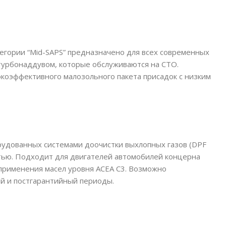
егории “Mid-SAPS” предназначено для всех современных
 турбонаддувом, которые обслуживаются на СТО.
окоэффективного малозольного пакета присадок с низким
удованных системами доочистки выхлопных газов (DPF
тью. Подходит для двигателей автомобилей концерна
применения масел уровня ACEA C3. Возможно
й и постгарантийный периоды.