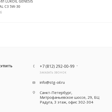
ЙЛ LUKOIL GENESIS
AL С3 5W-30
кб
+7 (812) 292-00-99
КУПИТЬ
ЗАКАЗАТЬ ЗВОНОК
info@stg-oil.ru
Санкт-Петербург,
Митрофаньевское шоссе, 29, БЦ
Радуга, 3 этаж, офис 302-304