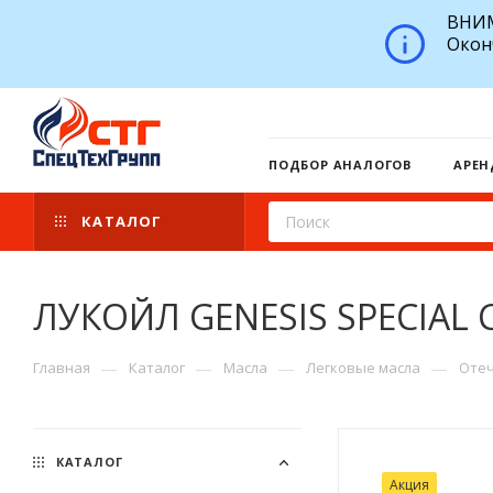
ВНИМ
Окон
ПОДБОР АНАЛОГОВ
АРЕН
КАТАЛОГ
ЛУКОЙЛ GENESIS SPECIAL 
—
—
—
—
Главная
Каталог
Масла
Легковые масла
Отеч
КАТАЛОГ
Акция