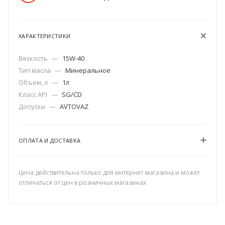
ХАРАКТЕРИСТИКИ
Вязкость
—
15W-40
Тип масла
—
Минеральное
Объем, л
—
1л
Класс API
—
SG/CD
Допуски
—
AVTOVAZ
ОПЛАТА И ДОСТАВКА
Цена действительна только для интернет-магазина и может
отличаться от цен в розничных магазинах