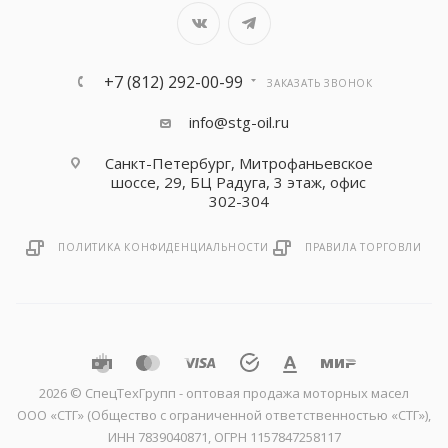
+7 (812) 292-00-99
ЗАКАЗАТЬ ЗВОНОК
info@stg-oil.ru
Санкт-Петербург, Митрофаньевское
шоссе, 29, БЦ Радуга, 3 этаж, офис
302-304
ПОЛИТИКА КОНФИДЕНЦИАЛЬНОСТИ
ПРАВИЛА ТОРГОВЛИ
2026 © CпецТехГрупп - оптовая продажа моторных масел
ООО «СТГ» (Общество с ограниченной ответственностью «СТГ»),
ИНН 7839040871, ОГРН 1157847258117