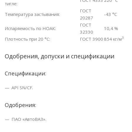
тигле:
ГОСТ
Температура застывания:
-43 °С
20287
ГОСТ
Испаряемость по НОАК:
10,4 %
32330
3
Плотность при 20 °С:
ГОСТ 3900
854 кг/м
Одобрения, допуски и спецификации
Спецификации:
API SN/CF.
Одобрения:
ПАО «АвтоВАЗ».