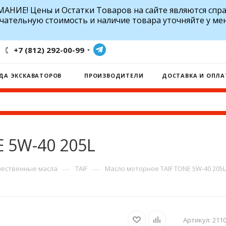
АНИЕ! Цены и Остатки Товаров на сайте являются спр
чательную стоимость и наличие товара уточняйте у ме
+7 (812) 292-00-99
ДА ЭКСКАВАТОРОВ
ПРОИЗВОДИТЕЛИ
ДОСТАВКА И ОПЛА
 5W-40 205L
—
—
ественные масла
TAIF
Масло моторное TAIF TONE 5W-40 205L
Артикул:
211