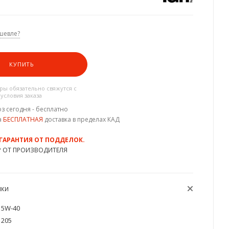
шевле?
КУПИТЬ
ы обязательно свяжутся с
 условия заказа
з сегодня - бесплатно
а
БЕСПЛАТНАЯ
доставка в пределах КАД
 ГАРАНТИЯ ОТ ПОДДЕЛОК.
Р ОТ ПРОИЗВОДИТЕЛЯ
ИКИ
5W-40
205