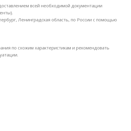
едоставлением всей необходимой документации
енты).
тербург, Ленинградская область, по России с помощью
ания по схожим характеристикам и рекомендовать
уатации.