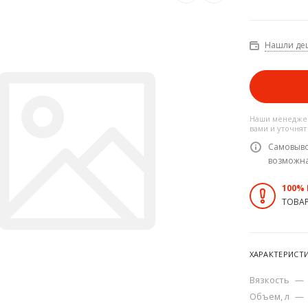
Нашли де
Наши менеджер
вами и уточнят
Самовыво
возможн
100%
ТОВА
ХАРАКТЕРИСТ
Вязкость
—
Объем, л
—