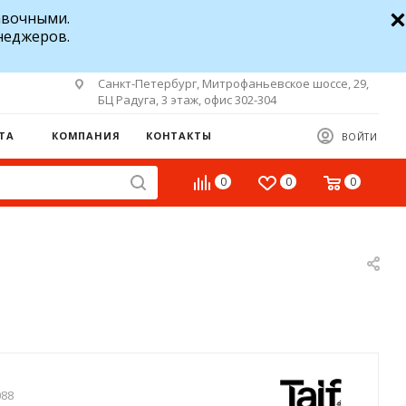
авочными.
неджеров.
Санкт-Петербург, Митрофаньевское шоссе, 29,
БЦ Радуга, 3 этаж, офис 302-304
ТА
КОМПАНИЯ
КОНТАКТЫ
ВОЙТИ
0
0
0
088