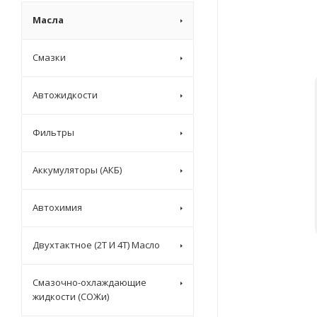
Масла
Смазки
Автожидкости
Фильтры
Аккумуляторы (АКБ)
Автохимия
Двухтактное (2T И 4T) Масло
Смазочно-охлаждающие
жидкости (СОЖи)