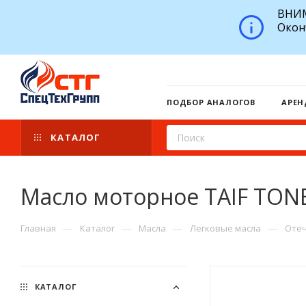
ВНИМ
Окон
ПОДБОР АНАЛОГОВ
АРЕН
КАТАЛОГ
Масло моторное TAIF TONE
—
—
—
—
Главная
Каталог
Масла
Легковые масла
Отеч
КАТАЛОГ