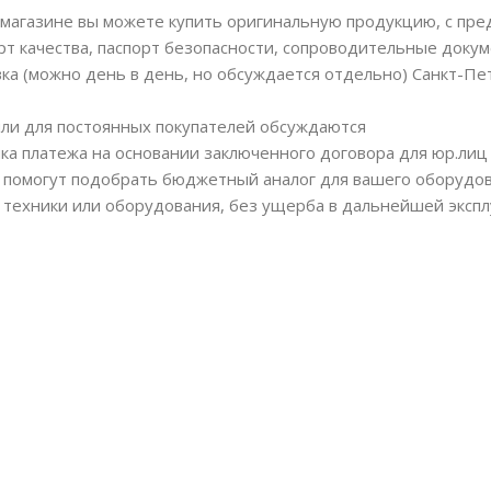
магазине вы можете купить оригинальную продукцию, с пр
рт качества, паспорт безопасности, сопроводительные докум
вка (можно день в день, но обсуждается отдельно) Санкт-Пе
или для постоянных покупателей обсуждаются
ка платежа на основании заключенного договора для юр.лиц
помогут подобрать бюджетный аналог для вашего оборудов
 техники или оборудования, без ущерба в дальнейшей экспл