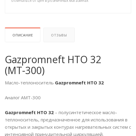
отличаться от цен в розничных магазинах
ОПИСАНИЕ
ОТЗЫВЫ
Gazpromneft HTO 32
(МТ-300)
Масло-теплоноситель
Gazpromneft HTO 32
Аналог АМТ-300
Gazpromneft HTO 32
– полусинтетическое масло-
теплоноситель, предназначенное для использования в
открытых и закрытых контурах нагревательных систем с
интенсивной принудительной циркуляцией.