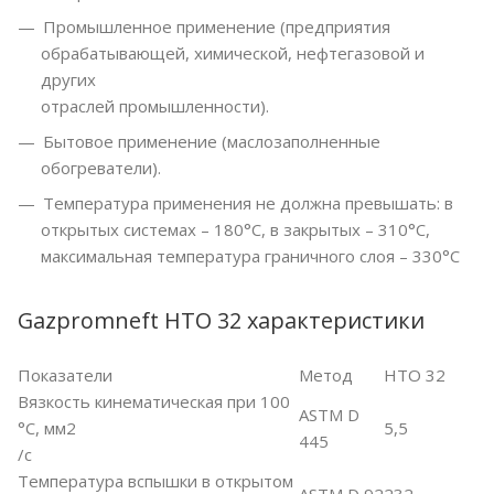
Промышленное применение (предприятия
обрабатывающей, химической, нефтегазовой и
других
отраслей промышленности).
Бытовое применение (маслозаполненные
обогреватели).
Температура применения не должна превышать: в
открытых системах – 180°С, в закрытых – 310°С,
максимальная температура граничного слоя – 330°C
Gazpromneft HTO 32 характеристики
Показатели
Метод
HTO 32
Вязкость кинематическая при 100
ASTM D
°С, мм2
5,5
445
/с
Температура вспышки в открытом