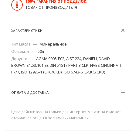
100% ГАРАНТИЯ ОТ ПОДДЕЛОК.
ТОВАР ОТ ПРОИЗВОДИТЕЛЯ
ХАРАКТЕРИСТИКИ
Тип масла
—
Минеральное
Объем, л
—
50л
Допуски
—
AGMA 9005-E02, AIST 224, DANIELI, DAVID
BROWN S1.53.101(E), DIN 51517 PART 3 CLP, FIVES CINCINNATI
P-77, ISO 12925-1 (CKC/CKD), ISO 6743-6 (L-CKC/CKD)
ОПЛАТА И ДОСТАВКА
Цена действительна только для интернет-магазина и может
отличаться от цен в розничных магазинах