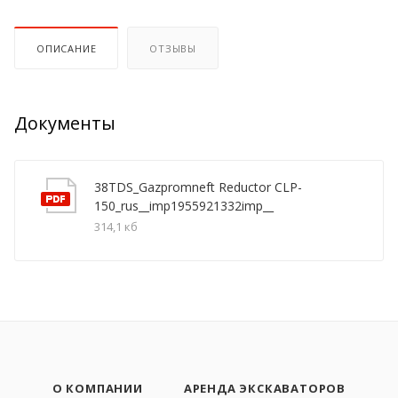
ОПИСАНИЕ
ОТЗЫВЫ
Документы
38TDS_Gazpromneft Reductor CLP-
150_rus__imp1955921332imp__
314,1 кб
О КОМПАНИИ
АРЕНДА ЭКСКАВАТОРОВ