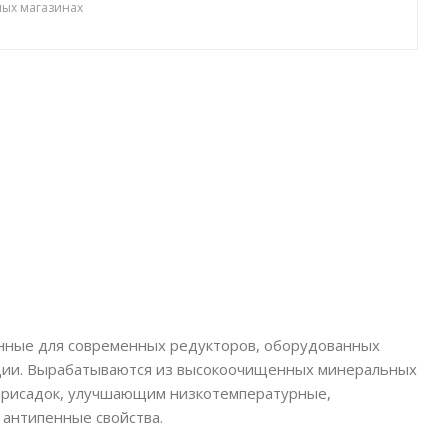
ных магазинах
танные для современных редукторов, оборудованных
ации. Вырабатываются из высокоочищенных минеральных
 присадок, улучшающим низкотемпературные,
антипенные свойства.