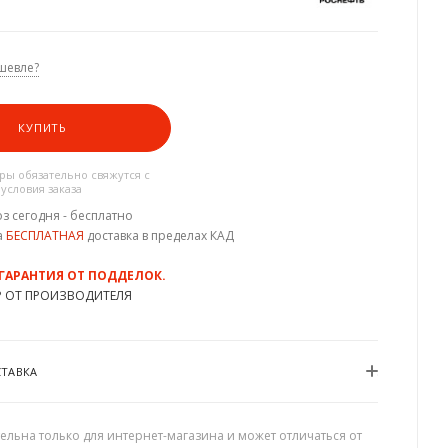
шевле?
КУПИТЬ
ы обязательно свяжутся с
 условия заказа
з сегодня - бесплатно
а
БЕСПЛАТНАЯ
доставка в пределах КАД
 ГАРАНТИЯ ОТ ПОДДЕЛОК.
Р ОТ ПРОИЗВОДИТЕЛЯ
СТАВКА
ельна только для интернет-магазина и может отличаться от