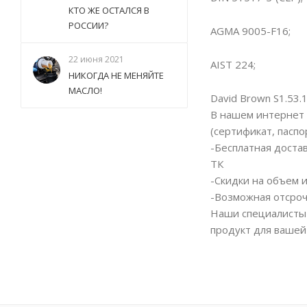
КТО ЖЕ ОСТАЛСЯ В
РОССИИ?
AGMA 9005-F16;
22 июня 2021
AIST 224;
НИКОГДА НЕ МЕНЯЙТЕ
МАСЛО!
David Brown S1.53.
В нашем интернет 
(сертификат, паспо
-Бесплатная доста
ТК
-Скидки на объем 
-Возможная отсроч
Наши специалисты 
продукт для вашей