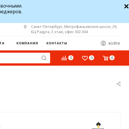
авочными.
неджеров.
Санкт-Петербург, Митрофаньевское шоссе, 29,
БЦ Радуга, 3 этаж, офис 302-304
ТА
КОМПАНИЯ
КОНТАКТЫ
ВОЙТИ
0
0
0
6