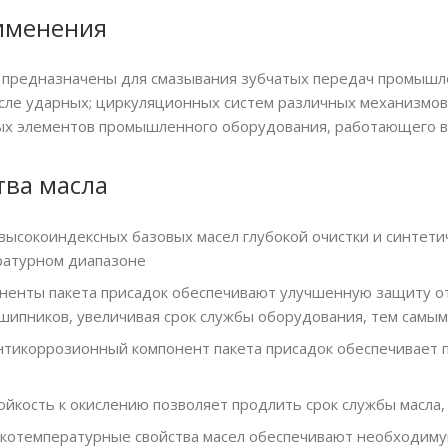
именения
T предназначены для смазывания зубчатых передач промыш
числе ударных; циркуляционных систем различных механизмо
х элементов промышленного оборудования, работающего в 
ва масла
высокоиндексных базовых масел глубокой очистки и синтети
ратурном диапазоне
ненты пакета присадок обеспечивают улучшенную защиту от 
шипников, увеличивая срок службы оборудования, тем самым
тикоррозионный компонент пакета присадок обеспечивает 
йкость к окислению позволяет продлить срок службы масла,
котемпературные свойства масел обеспечивают необходиму