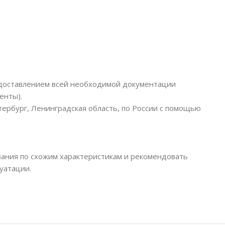
едоставлением всей необходимой документации
енты).
тербург, Ленинградская область, по России с помощью
ания по схожим характеристикам и рекомендовать
уатации.