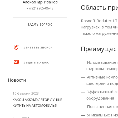
Александр Иванов
Область пр
+7(921) 905-06-43
Rosneft Redutec L
ЗАДАТЬ ВОПРОС
нагрузках, в том 
тяжело нагруженны
Преимущест
Заказать звонок
Использование 
Задать вопрос
широком темпе
Активные компо
Новости
шестерен и под
Эффективный ан
16 февраля 2023
оборудования
КАКОЙ АККУМУЛЯТОР ЛУЧШЕ
КУПИТЬ НА АВТОМОБИЛЬ?!
Повышенная сто
Уникальные низ