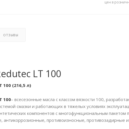
цен в рознич
ОТЗЫВЫ
Redutec LT 100
 100 (216,5 л)
T 100
– всесезонные масла с классом вязкости 100, разрабо
стемой смазки и работающих в тяжелых условиях эксплуат
интетических компонентов с многофункциональным пакетом
, антикоррозионные, противоизносные, противозадирные и 