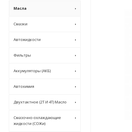
Масла
Смазки
Автожидкости
Фильтры
Аккумуляторы (АКБ)
Автохимия
Двухтактное (2T И 4T) Масло
Смазочно-охлаждающие
жидкости (СОЖи)