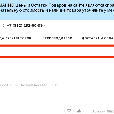
АНИЕ! Цены и Остатки Товаров на сайте являются спр
чательную стоимость и наличие товара уточняйте у ме
+7 (812) 292-00-99
ДА ЭКСКАВАТОРОВ
ПРОИЗВОДИТЕЛИ
ДОСТАВКА И ОПЛА
—
ROSNEFT
Rosneft Redutec LT 100
Артикул:
899