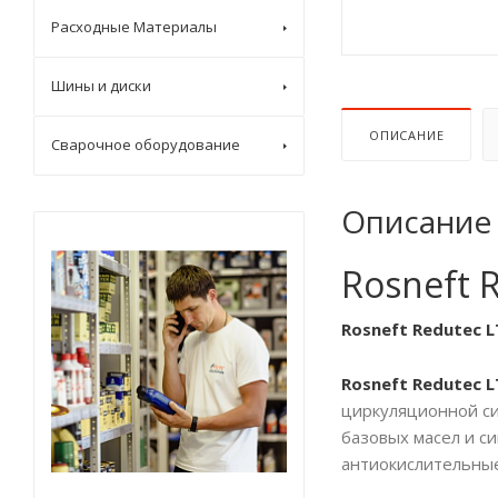
Расходные Материалы
Шины и диски
ОПИСАНИЕ
Сварочное оборудование
Описание
Rosneft 
Rosneft Redutec LT
Rosneft Redutec L
циркуляционной си
базовых масел и с
антиокислительные