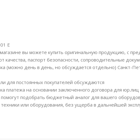
101 E
магазине вы можете купить оригинальную продукцию, с пр
рт качества, паспорт безопасности, сопроводительные докум
вка (можно день в день, но обсуждается отдельно) Санкт-Пе
или для постоянных покупателей обсуждаются
ка платежа на основании заключенного договора для юр.лиц
помогут подобрать бюджетный аналог для вашего оборудов
 техники или оборудования, без ущерба в дальнейшей экспл