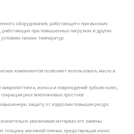
ленного оборудования, работающего при высоких
в, работающих при повышенных нагрузках и других
условиях низких температур.
ческих компонентов позволяет использовать масло в
микропиттинга, износа и повреждений зубьев колес,
 сокращая риск внеплановых простоев
повышенную защиту от коррозии повышая ресурс
 значительно увеличивая интервал его замены
ю толщину масляной пленки, предотвращая износ