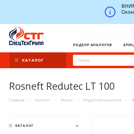
ВНИМ
Окон
ПОДБОР АНАЛОГОВ
АРЕН
КАТАЛОГ
Rosneft Redutec LT 100
—
—
—
—
Главная
Каталог
Масла
Редукторные масла
КАТАЛОГ