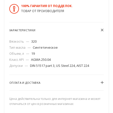
100% ГАРАНТИЯ ОТ ПОДДЕЛОК.
ТОВАР ОТ ПРОИЗВОДИТЕЛЯ
ХАРАКТЕРИСТИКИ
Вязкость
—
320
Тип масла
—
Синтетическое
Объем, л
—
19
Класс API
—
AGMA 250.04
Допуски
—
DIN 51517 part 3, US Steel 224, AIST 224
ОПЛАТА И ДОСТАВКА
Цена действительна только для интернет-магазина и может
отличаться от цен в розничных магазинах