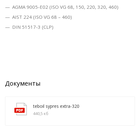
AGMA 9005-E02 (ISO VG 68, 150, 220, 320, 460)
AIST 224 (ISO VG 68 – 460)
DIN 51517-3 (CLP)
Документы
teboil sypres extra-320
440,5 кб