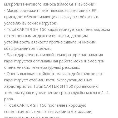
микропиттингового износа (класс GFT: высокий).
• Масло содержит пакет высокоэффективных ЕР-
присадок, обеспечивающих высокую стойкость в
условиях высоких нагрузок .
• Total CARTER SH 150 характеризуется очень высоким
естественным индексом вязкости, дающим
устойчивость вязкости против сдвига, и низким
коэффициентом трения.
• Благодаря очень низкой температуре застывания
гарантируется оптимальная работа механизмов при
очень низких температурных режимах.
• Очень высокая стойкость масла к действию кислот
гарантирует стабильность эксплуатационных
характеристик Total CARTER SH 150 при высоких
температурах и увеличение срока службы масла в 2- 4
раза.
• Total CARTER SH 150 проявляет хорошую
совместимость с уплотнителями и металлами,
содержащими медные сплавы.