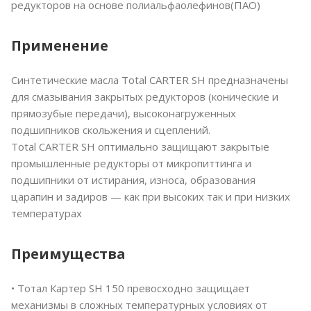
редукторов на основе полиальфаолефинов(ПАО)
Применение
Синтетические масла Total CARTER SH предназначены
для смазывания закрытых редукторов (конические и
прямозубые передачи), высоконагруженных
подшипников скольжения и сцеплений.
Total CARTER SH оптимально защищают закрытые
промышленные редукторы от микропиттинга и
подшипники от истирания, износа, образования
царапин и задиров — как при высоких так и при низких
температурах
Преимущества
• Тотал Картер SH 150 превосходно защищает
механизмы в сложных температурных условиях от