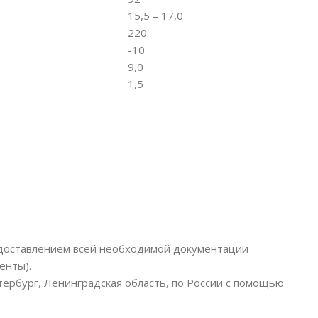
15,5 – 17,0
220
-10
9,0
1,5
едоставлением всей необходимой документации
енты).
тербург, Ленинградская область, по России с помощью