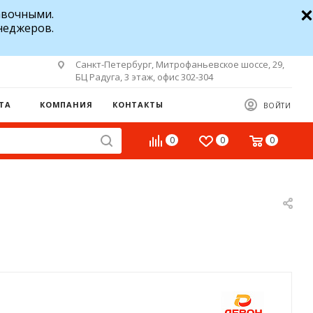
авочными.
неджеров.
Санкт-Петербург, Митрофаньевское шоссе, 29,
БЦ Радуга, 3 этаж, офис 302-304
ТА
КОМПАНИЯ
КОНТАКТЫ
ВОЙТИ
0
0
0