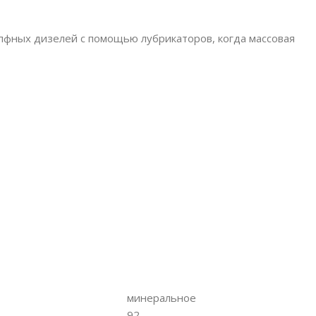
пфных дизелей с помощью лубрикаторов, когда массовая
минеральное
92