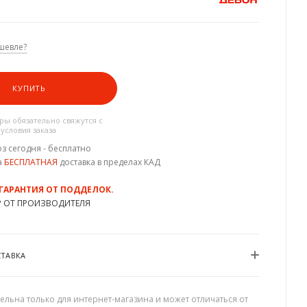
шевле?
КУПИТЬ
ы обязательно свяжутся с
 условия заказа
з сегодня - бесплатно
а
БЕСПЛАТНАЯ
доставка в пределах КАД
 ГАРАНТИЯ ОТ ПОДДЕЛОК.
Р ОТ ПРОИЗВОДИТЕЛЯ
СТАВКА
ельна только для интернет-магазина и может отличаться от