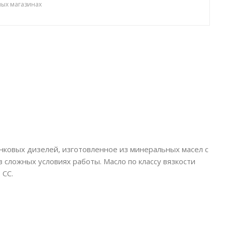
ных магазинах
ковых дизелей, изготовленное из минеральных масел с
сложных условиях работы. Масло по классу вязкости
 CC.