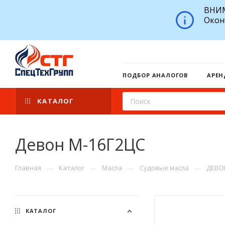
ВНИМ
Окон
ПОДБОР АНАЛОГОВ
АРЕН
КАТАЛОГ
Девон М-16Г2ЦС
—
—
—
—
Главная
Каталог
Масла
Судовые масла
ДЕВО
КАТАЛОГ