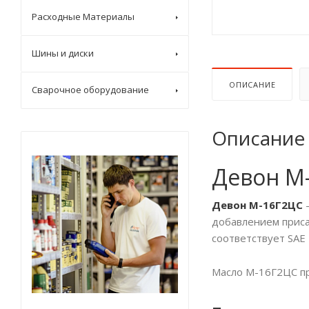
Расходные Материалы
Шины и диски
ОПИСАНИЕ
Сварочное оборудование
Описание
Девон М
Девон М-16Г2ЦС
–
добавлением приса
соответствует SAE 
Масло М-16Г2ЦС пр