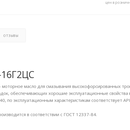
цен в рознич
ОТЗЫВЫ
-16Г2ЦС
 моторное масло для смазывания высокофорсированных трон
док, обеспечивающих хорошие эксплуатационные свойства в 
40, по эксплуатационным характеристикам соответствует API
оизводится в соответствии с ГОСТ 12337-84.