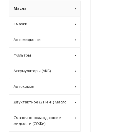
Масла
Смазки
Автожидкости
Фильтры
Аккумуляторы (АКБ)
Автохимия
Двухтактное (2T И 4T) Масло
Смазочно-охлаждающие
жидкости (СОЖи)