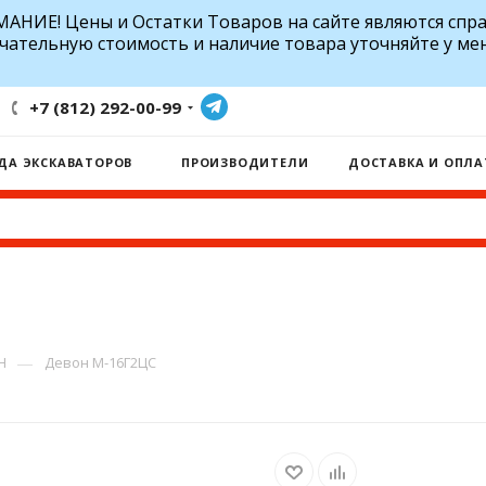
АНИЕ! Цены и Остатки Товаров на сайте являются спр
чательную стоимость и наличие товара уточняйте у ме
+7 (812) 292-00-99
ДА ЭКСКАВАТОРОВ
ПРОИЗВОДИТЕЛИ
ДОСТАВКА И ОПЛА
—
Н
Девон М-16Г2ЦС