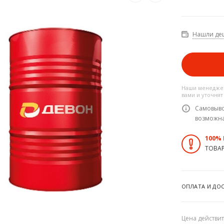
Нашли де
Наши менеджер
вами и уточнят
Самовыво
возможн
100%
ТОВА
ОПЛАТА И ДО
Цена действит