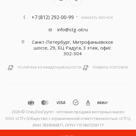
+7 (812) 292-00-99
ЗАКАЗАТЬ ЗВОНОК
info@stg-oil.ru
Санкт-Петербург, Митрофаньевское
шоссе, 29, БЦ Радуга, 3 этаж, офис
302-304
ПОЛИТИКА КОНФИДЕНЦИАЛЬНОСТИ
ПРАВИЛА ТОРГОВЛИ
2026 © CпецТехГрупп - оптовая продажа моторных масел
ООО «СТГ» (Общество с ограниченной ответственностью «СТГ»),
ИНН 7839040871, ОГРН 1157847258117