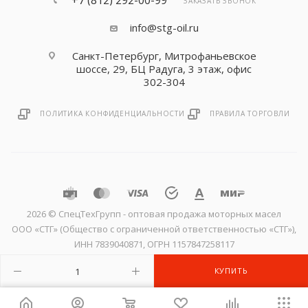
+7 (812) 292-00-99
ЗАКАЗАТЬ ЗВОНОК
info@stg-oil.ru
Санкт-Петербург, Митрофаньевское
шоссе, 29, БЦ Радуга, 3 этаж, офис
302-304
ПОЛИТИКА КОНФИДЕНЦИАЛЬНОСТИ
ПРАВИЛА ТОРГОВЛИ
2026 © CпецТехГрупп - оптовая продажа моторных масел
ООО «СТГ» (Общество с ограниченной ответственностью «СТГ»),
ИНН 7839040871, ОГРН 1157847258117
КУПИТЬ