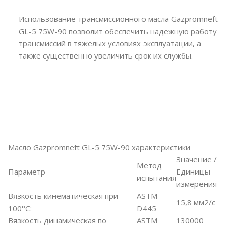
Использование трансмиссионного масла Gazpromneft
GL-5 75W-90 позволит обеспечить надежную работу
трансмиссий в тяжелых условиях эксплуатации, а
также существенно увеличить срок их службы.
Масло Gazpromneft GL-5 75W-90 характеристики
Значение /
Метод
Параметр
Единицы
испытания
измерения
Вязкость кинематическая при
ASTM
15,8 мм2/с
100°C:
D445
Вязкость динамическая по
ASTM
130000