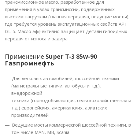
трансмиссионное масло, разработанное для
применения в узлах трансмиссии, подверженных
высоким нагрузкам (главная передача, ведущие мосты),
где требуется уровень эксплуатационных свойств API
GL-5. Масло эффективно защищает детали гипоидных
передач от износа и задира.
Применение
Super T-3 85w-90
Газпромнефть
Для легковых автомобилей, шоссейной техники
(магистральные тягачи, автобусы и т.д.),
внедорожной
техники (горнодобывающая, сельскохозяйственная и
т.д.) европейских, американских, азиатских
производителей.
Ведущие мосты коммерческой шоссейной техники, в
том числе MAN, MB, Scania