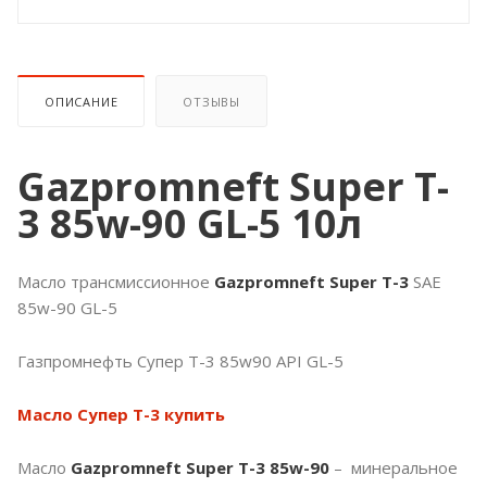
ОПИСАНИЕ
ОТЗЫВЫ
Gazpromneft Super T-
3 85w-90 GL-5 10л
Масло трансмиссионное
Gazpromneft Super T-3
SAE
85w-90 GL-5
Газпромнефть Супер Т-3 85w90 API GL-5
Масло Супер T-3 купить
Масло
Gazpromneft Super T-3 85w-90
– минеральное