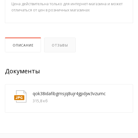
Цена действительна только для интернет-магазина и может
отличаться от цен в розничных магазинах
ОПИСАНИЕ
ОТЗЫВЫ
Документы
qok38idafibgmsjq8ujr4gpdjw3vzumc
315,8 кб