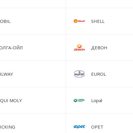
OBIL
SHELL
ОЛГА-ОЙЛ
ДЕВОН
ILWAY
EUROL
IQUI MOLY
Lopal
ICKING
OPET