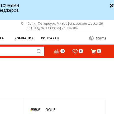
авочными.
неджеров.
Санкт-Петербург, Митрофаньевское шоссе, 29,
БЦ Радуга, 3 этаж, офис 302-304
ТА
КОМПАНИЯ
КОНТАКТЫ
ВОЙТИ
0
0
0
ROLF