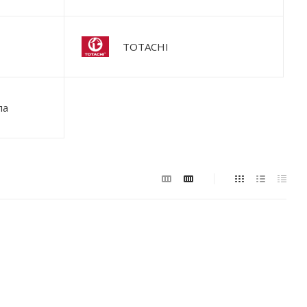
TOTACHI
ла