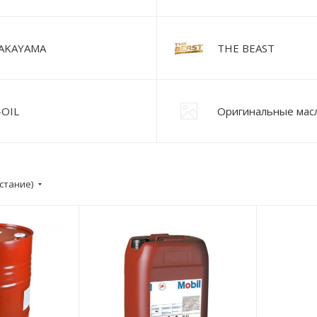
AKAYAMA
THE BEAST
-OIL
Оригинальные мас
стание)