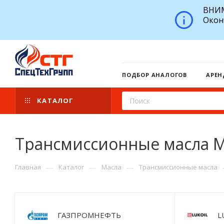
ВНИМ
Окон
ПОДБОР АНАЛОГОВ
АРЕН
КАТАЛОГ
Трансмиссионные масла Mo
—
—
—
Главная
Каталог
Масла
Трансмиссионные масла
ГАЗПРОМНЕФТЬ
L