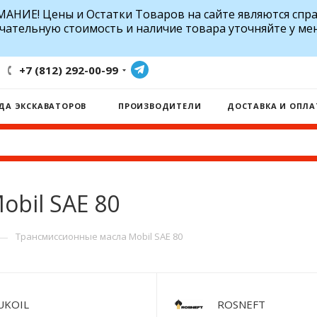
АНИЕ! Цены и Остатки Товаров на сайте являются спр
чательную стоимость и наличие товара уточняйте у ме
+7 (812) 292-00-99
ДА ЭКСКАВАТОРОВ
ПРОИЗВОДИТЕЛИ
ДОСТАВКА И ОПЛА
bil SAE 80
—
Трансмиссионные масла Mobil SAE 80
UKOIL
ROSNEFT