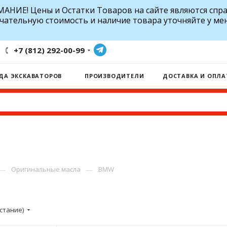
АНИЕ! Цены и Остатки Товаров на сайте являются спр
чательную стоимость и наличие товара уточняйте у ме
+7 (812) 292-00-99
ДА ЭКСКАВАТОРОВ
ПРОИЗВОДИТЕЛИ
ДОСТАВКА И ОПЛА
—
—
Оригинальные масла
BMW
стание)