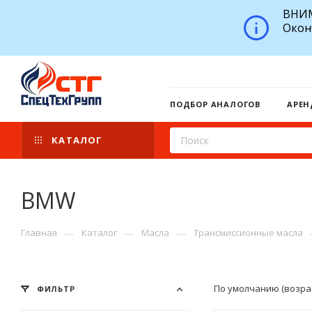
ВНИМ
Окон
ПОДБОР АНАЛОГОВ
АРЕН
КАТАЛОГ
BMW
—
—
—
Главная
Каталог
Масла
Трансмиссионные масла
По умолчанию (возра
ФИЛЬТР