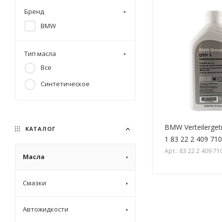
Бренд
BMW
Тип масла
Все
Синтетическое
BMW Verteilerget
КАТАЛОГ
1 83 22 2 409 710
Арт.: 83 22 2 409 71
Масла
Смазки
Автожидкости