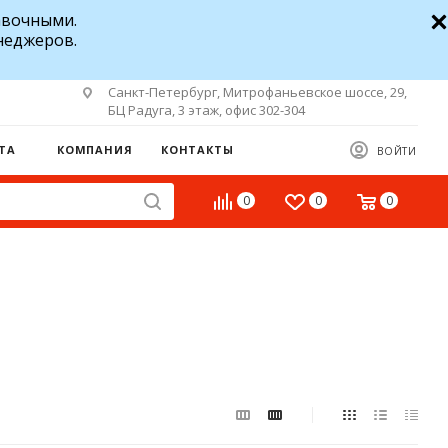
авочными.
неджеров.
Санкт-Петербург, Митрофаньевское шоссе, 29,
БЦ Радуга, 3 этаж, офис 302-304
ТА
КОМПАНИЯ
КОНТАКТЫ
ВОЙТИ
0
0
0