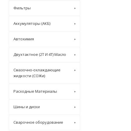
Фильтры
Аккумуляторы (АКБ)
Автохимия
Двухтактное (2T И 4T) Масло
Смазочно-охлаждающие
жидкости (СОЖи)
Расходные Материалы
Шины и диски
Сварочное оборудование