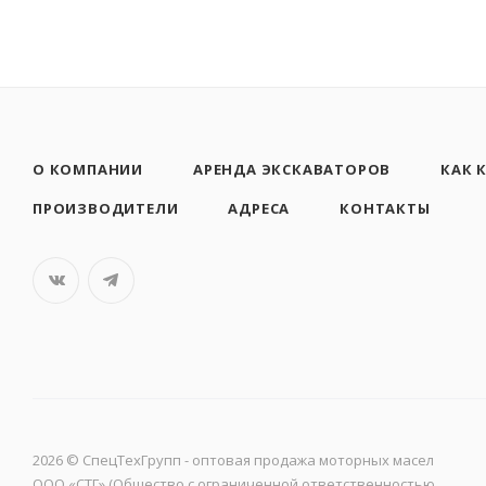
О КОМПАНИИ
АРЕНДА ЭКСКАВАТОРОВ
КАК 
ПРОИЗВОДИТЕЛИ
АДРЕСА
КОНТАКТЫ
2026 © CпецТехГрупп - оптовая продажа моторных масел
ООО «СТГ» (Общество с ограниченной ответственностью