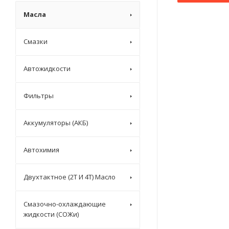
Масла
Смазки
Автожидкости
Фильтры
Аккумуляторы (АКБ)
Автохимия
Двухтактное (2T И 4T) Масло
Смазочно-охлаждающие
жидкости (СОЖи)