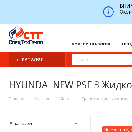
ВНИМ
Окон
ПОДБОР АНАЛОГОВ
АРЕН
КАТАЛОГ
HYUNDAI NEW PSF 3 Жидкос
—
—
—
Главная
Каталог
Масла
Трансмиссионные масла
КАТАЛОГ
Интернет-скид