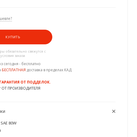
шевле?
КУПИТЬ
ы обязательно свяжутся с
 условия заказа
з сегодня - бесплатно
а
БЕСПЛАТНАЯ
доставка в пределах КАД
 ГАРАНТИЯ ОТ ПОДДЕЛОК.
Р ОТ ПРОИЗВОДИТЕЛЯ
ИКИ
SAE 80W
л