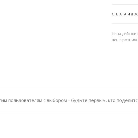
ОПЛАТА И ДО
Цена действит
цен в рознич
им пользователям с выбором - будьте первым, кто поделитс