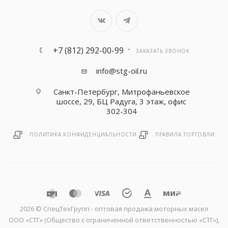
+7 (812) 292-00-99
ЗАКАЗАТЬ ЗВОНОК
info@stg-oil.ru
Санкт-Петербург, Митрофаньевское
шоссе, 29, БЦ Радуга, 3 этаж, офис
302-304
ПОЛИТИКА КОНФИДЕНЦИАЛЬНОСТИ
ПРАВИЛА ТОРГОВЛИ
2026 © CпецТехГрупп - оптовая продажа моторных масел
ООО «СТГ» (Общество с ограниченной ответственностью «СТГ»),