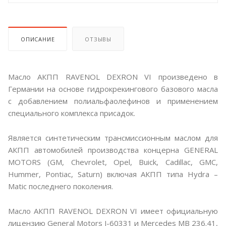
ОПИСАНИЕ
ОТЗЫВЫ
Масло АКПП RAVENOL DEXRON VI произведено в
Германии на основе гидрокрекингового базового масла
с добавлением полиальфаолефинов и применением
специального комплекса присадок.
Является синтетическим трансмиссионным маслом для
АКПП автомобилей производства концерна GENERAL
MOTORS (GM, Chevrolet, Opel, Buick, Cadillac, GMC,
Hummer, Pontiac, Saturn) включая АКПП типа Hydra –
Matic последнего поколения.
Масло АКПП RAVENOL DEXRON VI имеет официальную
лицензию General Motors J-60331 и Mercedes MB 236.41,