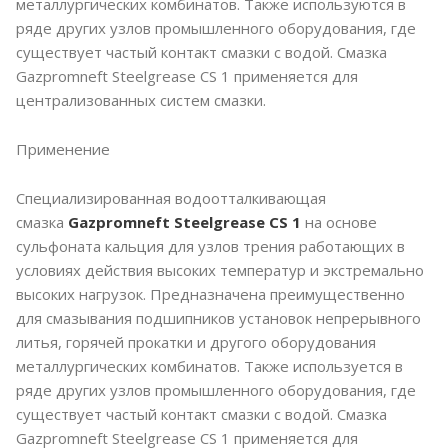
металлургических комбинатов. Также используются в
ряде других узлов промышленного оборудования, где
существует частый контакт смазки с водой. Смазка
Gazpromneft Steelgrease CS 1 применяется для
централизованных систем смазки.
Применение
Специализированная водоотталкивающая
смазка
Gazpromneft Steelgrease CS 1
на основе
сульфоната кальция для узлов трения работающих в
условиях действия высоких температур и экстремально
высоких нагрузок. Предназначена преимущественно
для смазывания подшипников установок непрерывного
литья, горячей прокатки и другого оборудования
металлургических комбинатов. Также используется в
ряде других узлов промышленного оборудования, где
существует частый контакт смазки с водой. Смазка
Gazpromneft Steelgrease CS 1 применяется для