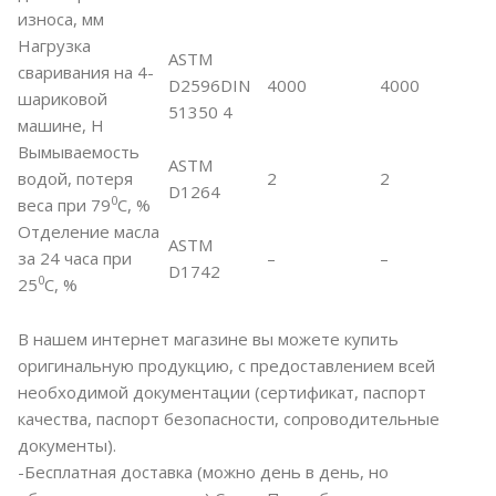
износа, мм
Нагрузка
ASTM
сваривания на 4-
D2596DIN
4000
4000
шариковой
51350 4
машине, Н
Вымываемость
ASTM
водой, потеря
2
2
D1264
0
веса при 79
С, %
Отделение масла
ASTM
за 24 часа при
–
–
D1742
0
25
C, %
В нашем интернет магазине вы можете купить
оригинальную продукцию, с предоставлением всей
необходимой документации (сертификат, паспорт
качества, паспорт безопасности, сопроводительные
документы).
-Бесплатная доставка (можно день в день, но