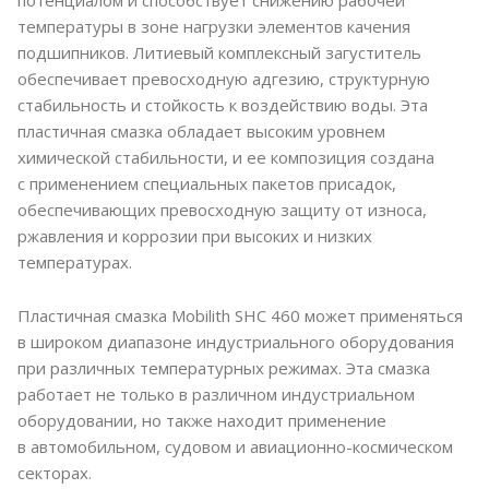
потенциалом и способствует снижению рабочей
температуры в зоне нагрузки элементов качения
подшипников. Литиевый комплексный загуститель
обеспечивает превосходную адгезию, структурную
стабильность и стойкость к воздействию воды. Эта
пластичная смазка обладает высоким уровнем
химической стабильности, и ее композиция создана
с применением специальных пакетов присадок,
обеспечивающих превосходную защиту от износа,
ржавления и коррозии при высоких и низких
температурах.
Пластичная смазка Mobilith SHC 460 может применяться
в широком диапазоне индустриального оборудования
при различных температурных режимах. Эта смазка
работает не только в различном индустриальном
оборудовании, но также находит применение
в автомобильном, судовом и авиационно-космическом
секторах.