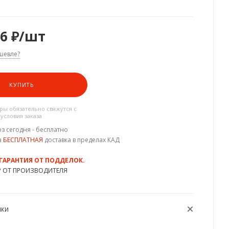
46
₽
/шт
шевле?
КУПИТЬ
ы обязательно свяжутся с
 условия заказа
з сегодня - бесплатно
а
БЕСПЛАТНАЯ
доставка в пределах КАД
 ГАРАНТИЯ ОТ ПОДДЕЛОК.
Р ОТ ПРОИЗВОДИТЕЛЯ
ИКИ