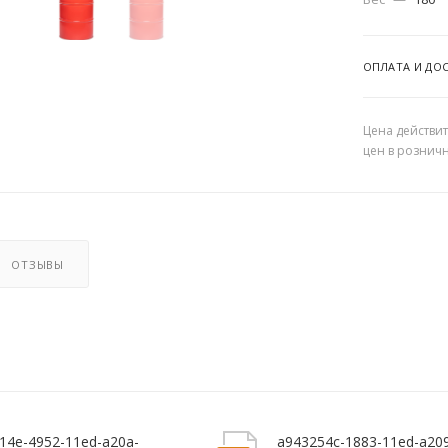
ОПЛАТА И ДО
Цена действит
цен в рознич
ОТЗЫВЫ
14e-4952-11ed-a20a-
a943254c-1883-11ed-a20