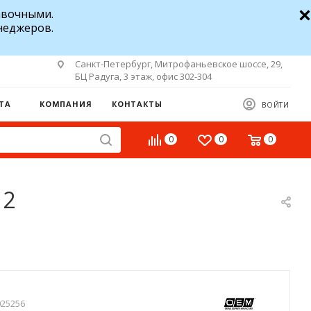
авочными.
неджеров.
Санкт-Петербург, Митрофаньевское шоссе, 29,
БЦ Радуга, 3 этаж, офис 302-304
ТА
КОМПАНИЯ
КОНТАКТЫ
ВОЙТИ
0
0
0
 2
025256