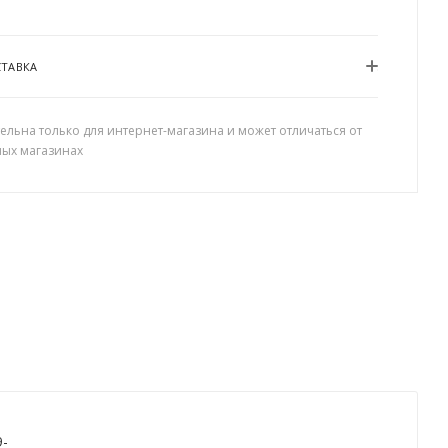
СТАВКА
ельна только для интернет-магазина и может отличаться от
ных магазинах
9-