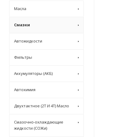
Масла
Смазки
Автожидкости
Фильтры
Аккумуляторы (АКБ)
Автохимия
Двухтактное (2T И 4T) Масло
Смазочно-охлаждающие
жидкости (СОЖи)