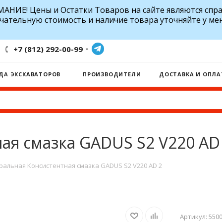
АНИЕ! Цены и Остатки Товаров на сайте являются спр
чательную стоимость и наличие товара уточняйте у ме
+7 (812) 292-00-99
ДА ЭКСКАВАТОРОВ
ПРОИЗВОДИТЕЛИ
ДОСТАВКА И ОПЛА
я смазка GADUS S2 V220 AD
альная Консистентная смазка GADUS S2 V220 AD 2
Артикул:
550