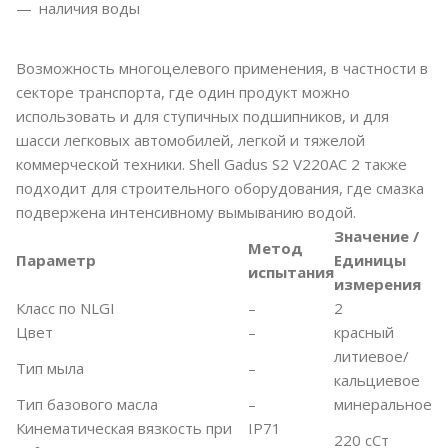
наличия воды
Возможность многоцелевого применения, в частности в
секторе транспорта, где один продукт можно
использовать и для ступичных подшипников, и для
шасси легковых автомобилей, легкой и тяжелой
коммерческой техники. Shell Gadus S2 V220AC 2 также
подходит для строительного оборудования, где смазка
подвержена интенсивному вымыванию водой.
Значение /
Метод
Параметр
Единицы
испытания
измерения
Класс по NLGI
–
2
Цвет
–
красный
литиевое/
Тип мыла
–
кальциевое
Тип базового масла
–
минеральное
Кинематическая вязкость при
IP71
220 сСт