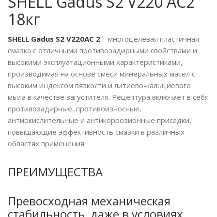
SHELL Gadus S2 V220 AC2
18кг
SHELL Gadus S2 V220AC 2
– многоцелевая пластичная
смазка с отличными противозадирными свойствами и
высокими эксплуатационными характеристиками,
производимая на основе смеси минеральных масел с
высоким индексом вязкости и литиево-кальциевого
мыла в качестве загустителя. Рецептура включает в себя
противозадирные, противоизносные,
антиокислительные и антикоррозионные присадки,
повышающие эффективность смазки в различных
областях применения.
ПРЕИМУЩЕСТВА
Превосходная механическая
стабильность, даже в условиях