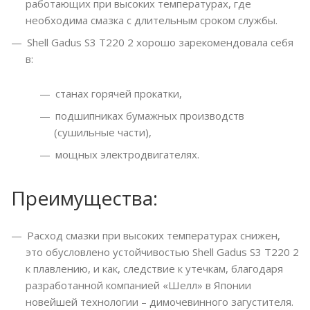
работающих при высоких температурах, где
необходима смазка с длительным сроком службы.
Shell Gadus S3 T220 2 хорошо зарекомендовала себя
в:
станах горячей прокатки,
подшипниках бумажных производств
(сушильные части),
мощных электродвигателях.
Преимущества:
Расход смазки при высоких температурах снижен,
это обусловлено устойчивостью Shell Gadus S3 T220 2
к плавлению, и как, следствие к утечкам, благодаря
разработанной компанией «Шелл» в Японии
новейшей технологии – димочевинного загустителя.