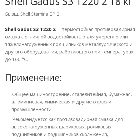
Shell Gadus S3 T220 2 18 кг
Бывш. Shell Stamina EP 2
Shell Gadus S3 T220 2
– термостойкая противозадирная
смазка с отличной водостойкостью для умеренно или
тяжелонагруженных подшипников металлургического и
другого оборудования, работающего при температурах
до 160 °C.
Применение:
Общее машиностроение, сталелитейная, бумажная,
алюминиевая, химическая и другие отрасли
промышленности.
Рекомендуется как противозадирная смазка для
высоконагруженных шариковых, роликовых
подшипников и подшипников скольжения,