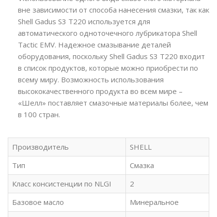
вне зависимости от способа нанесения смазки, так как
Shell Gadus S3 T220 используется для
автоматического одноточечного лубрикатора Shell
Tactic EMV. Надежное смазывание деталей
оборудования, поскольку Shell Gadus S3 T220 входит
в список продуктов, которые можно приобрести по
всему миру. Возможность использования
высококачественного продукта во всем мире –
«Шелл» поставляет смазочные материалы более, чем
в 100 стран.
Производитель
SHELL
Тип
Смазка
Класс консистенции по NLGI
2
Базовое масло
Минеральное