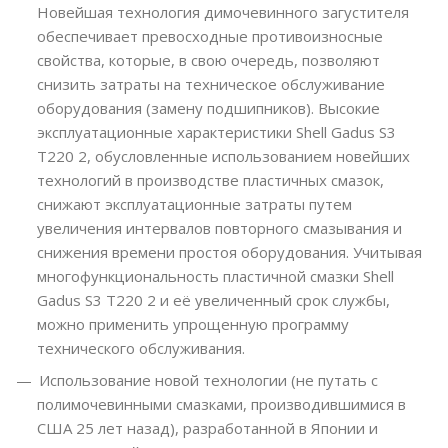
Новейшая технология димочевинного загустителя
обеспечивает превосходные противоизносные
свойства, которые, в свою очередь, позволяют
снизить затраты на техническое обслуживание
оборудования (замену подшипников). Высокие
эксплуатационные характеристики Shell Gadus S3
T220 2, обусловленные использованием новейших
технологий в производстве пластичных смазок,
снижают эксплуатационные затраты путем
увеличения интервалов повторного смазывания и
снижения времени простоя оборудования. Учитывая
многофункциональность пластичной смазки Shell
Gadus S3 T220 2 и её увеличенный срок службы,
можно применить упрощенную программу
технического обслуживания.
Использование новой технологии (не путать с
полимочевинными смазками, производившимися в
США 25 лет назад), разработанной в Японии и