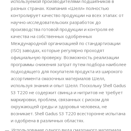
используемой производителями подшипников в
разных странах. Компания «Шелл» полностью
контролирует качество продукции на всех этапах: от
научно-исследовательских разработок до
производства готовой продукции и контроля её
качества на собственных одобренных
Международной организацией по стандартизации
(ISO) заводах, которые регулярно проходят
официальную проверку. Возможность реализации
программы снижения затрат путем подбора наиболее
подходящего для покупателя продукта из широкого
ассортимента смазочных материалов Шелл,
используя знания и опыт Шелл. Поскольку Shell Gadus
S3 T220 не содержит свинца и нитритов не требует
маркировки, проблем, связанных с риском для
окружающей среды и здоровья человека, не
возникает. Shell Gadus S3 T220 всесторонне испытана
и одобрена в различных областях.
Использование одного вида смазочного материала