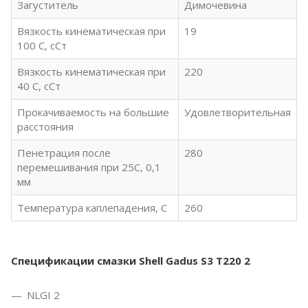
Загуститель
Димочевина
Вязкость кинематическая при
19
100 С, сСт
Вязкость кинематическая при
220
40 С, сСт
Прокачиваемость на большие
Удовлетворительная
расстояния
Пенетрация после
280
перемешивания при 25С, 0,1
мм
Температура каплепадения, С
260
Спецификации смазки Shell Gadus S3 T220 2
NLGI 2