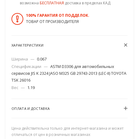
возможна
БЕСПЛАТНАЯ
доставка в пределах КАД
100% ГАРАНТИЯ ОТ ПОДДЕЛОК.
ТОВАР ОТ ПРОИЗВОДИТЕЛЯ
ХАРАКТЕРИСТИКИ
Ширина
—
0.067
Спецификации
—
ASTM D3306 для автомобильных
сервисов JIS K 2324 JASO M325 GB 29743-2013 (LEC-II) TOYOTA
TSK 26016
Вес
—
1.19
ОПЛАТА И ДОСТАВКА
Цена действительна только для интернет-магазина и может
отличаться от цен в розничных магазинах