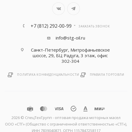
+7 (812) 292-00-99
ЗАКАЗАТЬ ЗВОНОК
info@stg-oil.ru
Санкт-Петербург, Митрофаньевское
шоссе, 29, БЦ Радуга, 3 этаж, офис
302-304
ПОЛИТИКА КОНФИДЕНЦИАЛЬНОСТИ
ПРАВИЛА ТОРГОВЛИ
2026 © CпецТехГрупп - оптовая продажа моторных масел
ООО «СТГ» (Общество с ограниченной ответственностью «СТГ»),
ИНН 7839040871, ОГРН 1157847258117